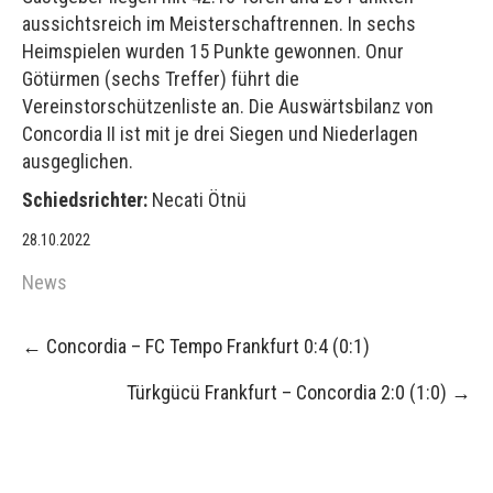
aussichtsreich im Meisterschaftrennen. In sechs
Heimspielen wurden 15 Punkte gewonnen. Onur
Götürmen (sechs Treffer) führt die
Vereinstorschützenliste an. Die Auswärtsbilanz von
Concordia II ist mit je drei Siegen und Niederlagen
ausgeglichen.
Schiedsrichter:
Necati Ötnü
28.10.2022
News
Post
←
Concordia – FC Tempo Frankfurt 0:4 (0:1)
navigation
Türkgücü Frankfurt – Concordia 2:0 (1:0)
→