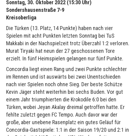
Sonntag, 30. Oktober 2022 (15:30 Uhr)
Sondershausenstraße 7-9
Kreisoberliga
Die Türken (13. Platz, 14 Punkte) haben nach vier
Spielen mit acht Punkten letzten Sonntag bei TuS
Makkabi in der Nachspielzeit trotz Überzahl 1:2 verloren.
Murat Tiryaki hat neun der 27 geschossenen Tore
erzielt. In fünf Heimspielen gelangen nur fünf Punkte.
Concordia liegt einen Rang und zwei Punkte schlechter
im Rennen und ist auswärts bei zwei Unentschieden
nach vier Spielen noch ohne Sieg. Der beste Schütze
Kevin Jäger steht weiterhin bei sechs Buden. Vor gut
einem Jahr triumphierten die Krokodile 6:0 bei den
Türken, wobei Jeyan Akalay dreimal getroffen hatte. Er
fehlte zuletzt gegen FC Tempo. Auch davor war der
große, aber unebene Rasenplatz ein gutes Geläuf für
Concordia-Gastspiele: 1:1 in der Saison 19/20 und 2:1 in