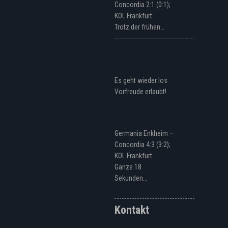
Concordia 2:1 (0:1);
KOL Frankfurt
Trotz der frühen…
Es geht wieder los
Vorfreude erlaubt!
Germania Enkheim –
Concordia 4:3 (3:2);
KOL Frankfurt
Ganze 18
Sekunden…
Kontakt