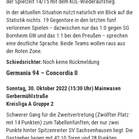
der Spielzeit 14/15 mit dem KOL-Wiederaufstieg.
In der aktuellen Situation nützt natürlich ein Blick auf die
Statistik nichts. 19 Gegentore in den letzten fünf
verlorenen Spielen – dazwischen nur das 1:0 gegen SG
Bornheim GW und das 1:1 bei den Preußen – sprechen
eine deutliche Sprache. Beide Teams wollen raus aus
der Roten Zone.
Schiedsrichter:
Noch keine Rückmeldung
Germania 94 – Concordia II
Sonntag, 30. Oktober 2022 (15:30 Uhr) Mainwasen
Gerbermühlstraße
Kreisliga A Gruppe 2
Schwerer Gang für die Zweitvertretung (Zwölfter Platz
mit 14 Punkten) zum Tabellenfünften, der nur zwei
Punkte hinter Spitzenreiter SV Sachsenhausen liegt. Die
Gastgeber liegen mit 42:10 Toren und 28 Punkten