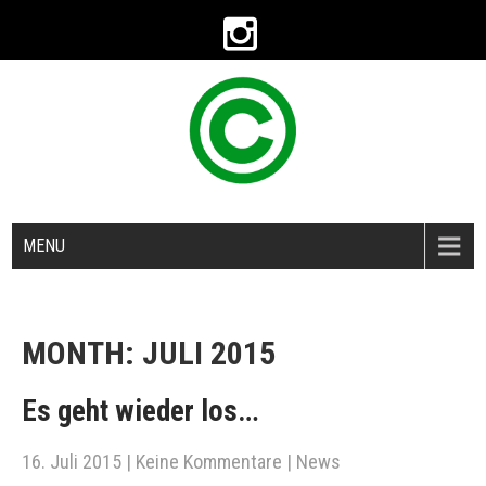
MENU
MONTH:
JULI 2015
Es geht wieder los…
16. Juli 2015
|
Keine Kommentare
|
News