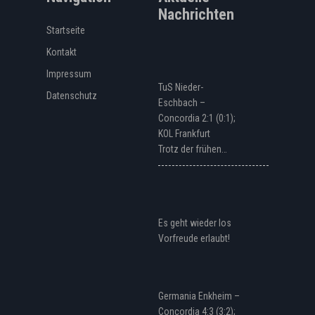
Nachrichten
Startseite
Kontakt
Impressum
TuS Nieder-
Datenschutz
Eschbach –
Concordia 2:1 (0:1);
KOL Frankfurt
Trotz der frühen…
Es geht wieder los
Vorfreude erlaubt!
Germania Enkheim –
Concordia 4:3 (3:2);