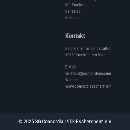
KOL Frankfurt
Ganze 18
Sekunden…
Kontakt
Eschersheimer Landstraße 328
60320 Frankfurt am Main
E-Mail:
vorstand@concordiaeschersheim.de
Website:
www.concordiaeschersheim.de
© 2025 SG Concordia 1958 Eschersheim e.V.