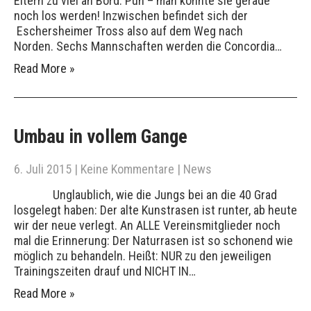
Eltern zu viel an Bord. Puh – man konnte sie gerade
noch los werden! Inzwischen befindet sich der
Eschersheimer Tross also auf dem Weg nach
Norden. Sechs Mannschaften werden die Concordia…
Read More »
Umbau in vollem Gange
6. Juli 2015
|
Keine Kommentare
|
News
Unglaublich, wie die Jungs bei an die 40 Grad
losgelegt haben: Der alte Kunstrasen ist runter, ab heute
wir der neue verlegt. An ALLE Vereinsmitglieder noch
mal die Erinnerung: Der Naturrasen ist so schonend wie
möglich zu behandeln. Heißt: NUR zu den jeweiligen
Trainingszeiten drauf und NICHT IN…
Read More »