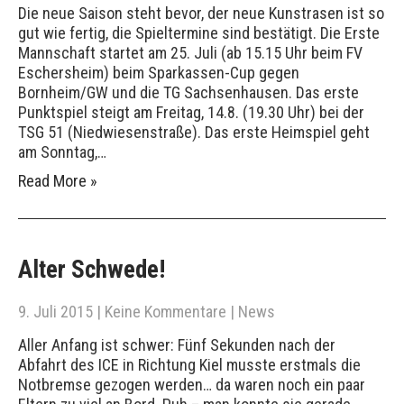
Die neue Saison steht bevor, der neue Kunstrasen ist so
gut wie fertig, die Spieltermine sind bestätigt. Die Erste
Mannschaft startet am 25. Juli (ab 15.15 Uhr beim FV
Eschersheim) beim Sparkassen-Cup gegen
Bornheim/GW und die TG Sachsenhausen. Das erste
Punktspiel steigt am Freitag, 14.8. (19.30 Uhr) bei der
TSG 51 (Niedwiesenstraße). Das erste Heimspiel geht
am Sonntag,…
Read More »
Alter Schwede!
9. Juli 2015
|
Keine Kommentare
|
News
Aller Anfang ist schwer: Fünf Sekunden nach der
Abfahrt des ICE in Richtung Kiel musste erstmals die
Notbremse gezogen werden… da waren noch ein paar