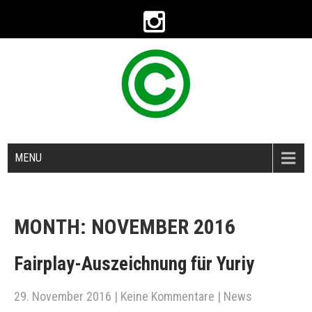
MENU
MONTH:
NOVEMBER 2016
Fairplay-Auszeichnung für Yuriy
29. November 2016
|
Keine Kommentare
|
News