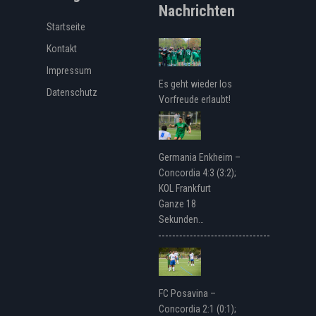
Nachrichten
Startseite
Kontakt
Impressum
Es geht wieder los
Datenschutz
Vorfreude erlaubt!
Germania Enkheim –
Concordia 4:3 (3:2);
KOL Frankfurt
Ganze 18
Sekunden…
FC Posavina –
Concordia 2:1 (0:1);