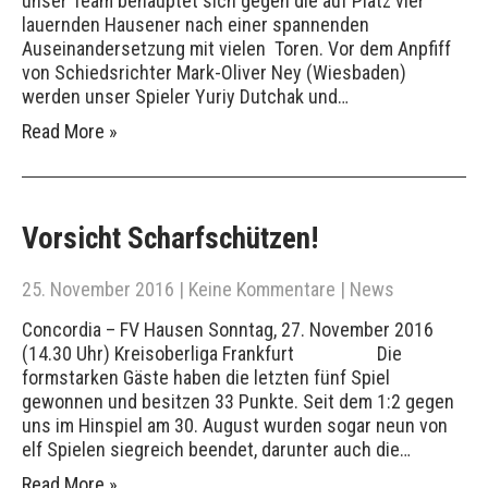
unser Team behauptet sich gegen die auf Platz vier
lauernden Hausener nach einer spannenden
Auseinandersetzung mit vielen Toren. Vor dem Anpfiff
von Schiedsrichter Mark-Oliver Ney (Wiesbaden)
werden unser Spieler Yuriy Dutchak und…
Read More »
Vorsicht Scharfschützen!
25. November 2016
|
Keine Kommentare
|
News
Concordia – FV Hausen Sonntag, 27. November 2016
(14.30 Uhr) Kreisoberliga Frankfurt Die
formstarken Gäste haben die letzten fünf Spiel
gewonnen und besitzen 33 Punkte. Seit dem 1:2 gegen
uns im Hinspiel am 30. August wurden sogar neun von
elf Spielen siegreich beendet, darunter auch die…
Read More »