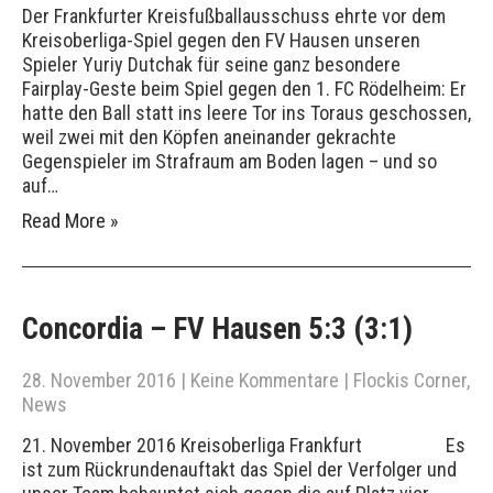
Der Frankfurter Kreisfußballausschuss ehrte vor dem
Kreisoberliga-Spiel gegen den FV Hausen unseren
Spieler Yuriy Dutchak für seine ganz besondere
Fairplay-Geste beim Spiel gegen den 1. FC Rödelheim: Er
hatte den Ball statt ins leere Tor ins Toraus geschossen,
weil zwei mit den Köpfen aneinander gekrachte
Gegenspieler im Strafraum am Boden lagen – und so
auf…
Read More »
Concordia – FV Hausen 5:3 (3:1)
28. November 2016
|
Keine Kommentare
|
Flockis Corner
,
News
21. November 2016 Kreisoberliga Frankfurt Es
ist zum Rückrundenauftakt das Spiel der Verfolger und