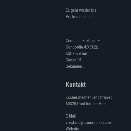
Es geht wieder los
Vorfreude erlaubt!
Germania Enkheim –
Concordia 4:3 (3:2);
KOL Frankfurt
Ganze 18
Sekunden…
Kontakt
Eschersheimer Landstraße 328
60320 Frankfurt am Main
E-Mail:
vorstand@concordiaeschersheim.de
Website: