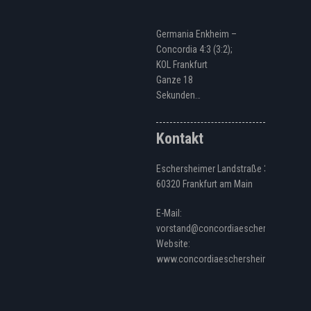
Germania Enkheim –
Concordia 4:3 (3:2);
KOL Frankfurt
Ganze 18
Sekunden…
Kontakt
Eschersheimer Landstraße 328
60320 Frankfurt am Main
E-Mail:
vorstand@concordiaeschersheim.de
Website:
www.concordiaeschersheim.de