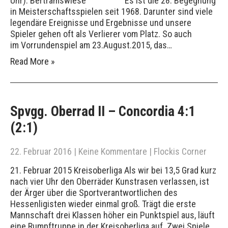
Uhr). Bertramswiese Es ist die 28. Begegnung
in Meisterschaftsspielen seit 1968. Darunter sind viele
legendäre Ereignisse und Ergebnisse und unsere
Spieler gehen oft als Verlierer vom Platz. So auch
im Vorrundenspiel am 23.August.2015, das…
Read More »
Spvgg. Oberrad II – Concordia 4:1
(2:1)
22. Februar 2016
|
Keine Kommentare
|
Flockis Corner
21. Februar 2015 Kreisoberliga Als wir bei 13,5 Grad kurz
nach vier Uhr den Oberräder Kunstrasen verlassen, ist
der Ärger über die Sportverantwortlichen des
Hessenligisten wieder einmal groß. Trägt die erste
Mannschaft drei Klassen höher ein Punktspiel aus, läuft
eine Rumpftruppe in der Kreisoberliga auf. Zwei Spiele