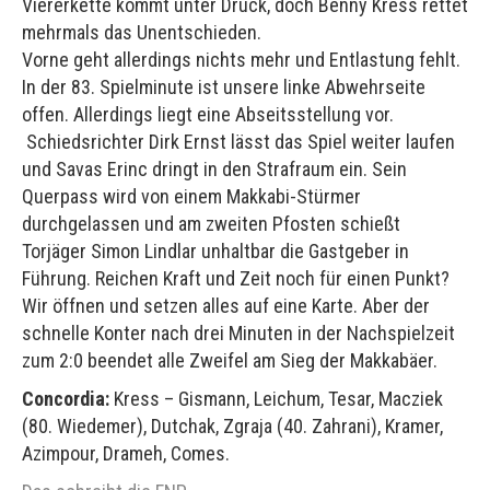
Viererkette kommt unter Druck, doch Benny Kress rettet
mehrmals das Unentschieden.
Vorne geht allerdings nichts mehr und Entlastung fehlt.
In der 83. Spielminute ist unsere linke Abwehrseite
offen. Allerdings liegt eine Abseitsstellung vor.
Schiedsrichter Dirk Ernst lässt das Spiel weiter laufen
und Savas Erinc dringt in den Strafraum ein. Sein
Querpass wird von einem Makkabi-Stürmer
durchgelassen und am zweiten Pfosten schießt
Torjäger Simon Lindlar unhaltbar die Gastgeber in
Führung. Reichen Kraft und Zeit noch für einen Punkt?
Wir öffnen und setzen alles auf eine Karte. Aber der
schnelle Konter nach drei Minuten in der Nachspielzeit
zum 2:0 beendet alle Zweifel am Sieg der Makkabäer.
Concordia:
Kress – Gismann, Leichum, Tesar, Macziek
(80. Wiedemer), Dutchak, Zgraja (40. Zahrani), Kramer,
Azimpour, Drameh, Comes.