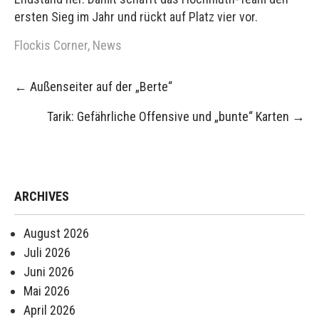
ersten Sieg im Jahr und rückt auf Platz vier vor.
Flockis Corner
,
News
Post
←
Außenseiter auf der „Berte“
navigation
Tarik: Gefährliche Offensive und „bunte“ Karten
→
ARCHIVES
August 2026
Juli 2026
Juni 2026
Mai 2026
April 2026