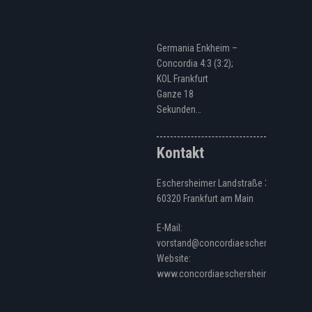
Germania Enkheim –
Concordia 4:3 (3:2);
KOL Frankfurt
Ganze 18
Sekunden…
Kontakt
Eschersheimer Landstraße 328
60320 Frankfurt am Main
E-Mail:
vorstand@concordiaeschersheim.de
Website:
www.concordiaeschersheim.de