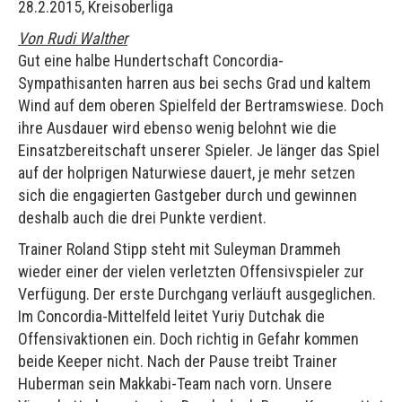
28.2.2015, Kreisoberliga
Von Rudi Walther
Gut eine halbe Hundertschaft Concordia-
Sympathisanten harren aus bei sechs Grad und kaltem
Wind auf dem oberen Spielfeld der Bertramswiese. Doch
ihre Ausdauer wird ebenso wenig belohnt wie die
Einsatzbereitschaft unserer Spieler. Je länger das Spiel
auf der holprigen Naturwiese dauert, je mehr setzen
sich die engagierten Gastgeber durch und gewinnen
deshalb auch die drei Punkte verdient.
Trainer Roland Stipp steht mit Suleyman Drammeh
wieder einer der vielen verletzten Offensivspieler zur
Verfügung. Der erste Durchgang verläuft ausgeglichen.
Im Concordia-Mittelfeld leitet Yuriy Dutchak die
Offensivaktionen ein. Doch richtig in Gefahr kommen
beide Keeper nicht. Nach der Pause treibt Trainer
Huberman sein Makkabi-Team nach vorn. Unsere