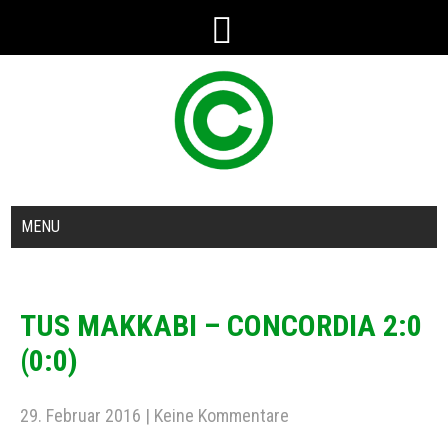
MENU
TUS MAKKABI – CONCORDIA 2:0
(0:0)
29. Februar 2016
|
Keine Kommentare