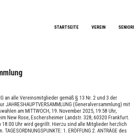
STARTSEITE
VEREIN
SENIOR
ammlung
 an alle Vereinsmitglieder gemäß § 13 Nr. 2 und 3 der
zur JAHRESHAUPTVERSAMMLUNG (Generalversammlung) mit
swahlen am MITTWOCH, 19. November 2025, 19:58 Uhr,
im New Rose, Eschersheimer Landstr. 328, 60320 Frankfurt.
 18:00 Uhr wird gegrillt. Hierzu sind alle Mitglieder herzlich
en. TAGESORDNUNGSPUNKTE: 1. ERÖFFUNG 2. ANTRÄGE des