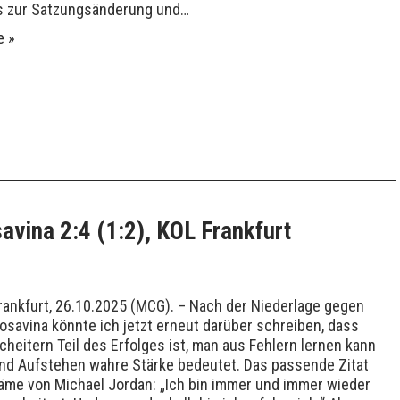
s zur Satzungsänderung und…
e »
vina 2:4 (1:2), KOL Frankfurt
rankfurt, 26.10.2025 (MCG). – Nach der Niederlage gegen
osavina könnte ich jetzt erneut darüber schreiben, dass
cheitern Teil des Erfolges ist, man aus Fehlern lernen kann
nd Aufstehen wahre Stärke bedeutet. Das passende Zitat
äme von Michael Jordan: „Ich bin immer und immer wieder