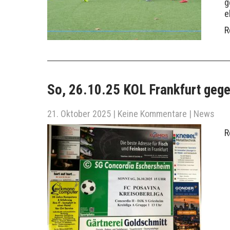
g
e
R
So, 26.10.25 KOL Frankfurt gege
21. Oktober 2025
|
Keine Kommentare
|
News
R