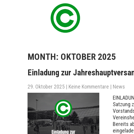
MONTH:
OKTOBER 2025
Einladung zur Jahreshauptvers
29. Oktober 2025
|
Keine Kommentare
|
News
EINLADUNG
Satzung 
Vorstand
Vereinshe
Bereits ab
eingelad