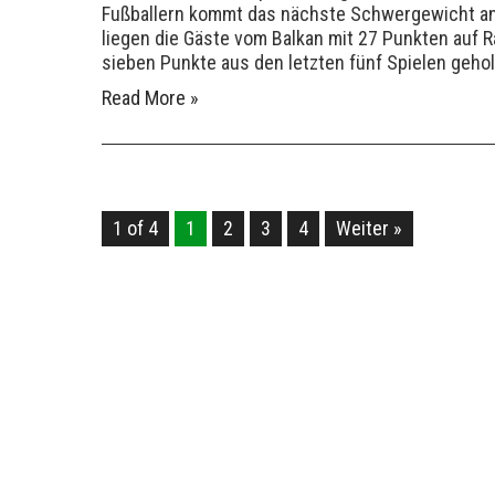
Fußballern kommt das nächste Schwergewicht an
liegen die Gäste vom Balkan mit 27 Punkten auf 
sieben Punkte aus den letzten fünf Spielen gehol
Read More »
1 of 4
1
2
3
4
Weiter »