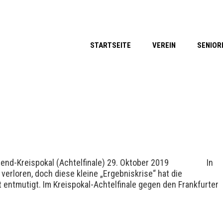
STARTSEITE
VEREIN
SENIOR
-Jugend-Kreispokal (Achtelfinale) 29. Oktober 2019 In
p verloren, doch diese kleine „Ergebniskrise“ hat die
 entmutigt. Im Kreispokal-Achtelfinale gegen den Frankfurter