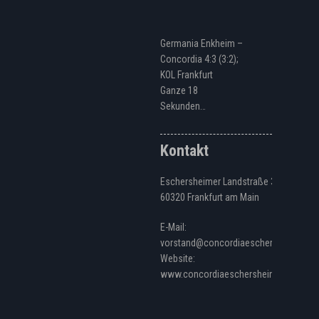
Germania Enkheim –
Concordia 4:3 (3:2);
KOL Frankfurt
Ganze 18
Sekunden…
Kontakt
Eschersheimer Landstraße 328
60320 Frankfurt am Main
E-Mail:
vorstand@concordiaeschersheim.de
Website:
www.concordiaeschersheim.de