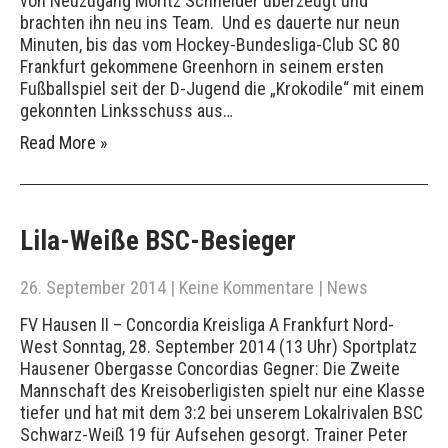
von Neuzugang Moritz Schneider überzeugt und
brachten ihn neu ins Team. Und es dauerte nur neun
Minuten, bis das vom Hockey-Bundesliga-Club SC 80
Frankfurt gekommene Greenhorn in seinem ersten
Fußballspiel seit der D-Jugend die „Krokodile“ mit einem
gekonnten Linksschuss aus…
Read More »
Lila-Weiße BSC-Besieger
26. September 2014
|
Keine Kommentare
|
News
FV Hausen II – Concordia Kreisliga A Frankfurt Nord-
West Sonntag, 28. September 2014 (13 Uhr) Sportplatz
Hausener Obergasse Concordias Gegner: Die Zweite
Mannschaft des Kreisoberligisten spielt nur eine Klasse
tiefer und hat mit dem 3:2 bei unserem Lokalrivalen BSC
Schwarz-Weiß 19 für Aufsehen gesorgt. Trainer Peter