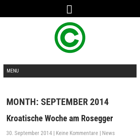
MENU
MONTH:
SEPTEMBER 2014
Kroatische Woche am Rosegger
30. September 2014
|
Keine Kommentare
|
News