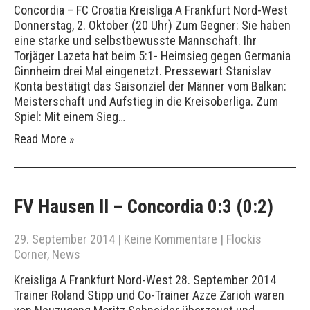
Concordia – FC Croatia Kreisliga A Frankfurt Nord-West
Donnerstag, 2. Oktober (20 Uhr) Zum Gegner: Sie haben
eine starke und selbstbewusste Mannschaft. Ihr
Torjäger Lazeta hat beim 5:1- Heimsieg gegen Germania
Ginnheim drei Mal eingenetzt. Pressewart Stanislav
Konta bestätigt das Saisonziel der Männer vom Balkan:
Meisterschaft und Aufstieg in die Kreisoberliga. Zum
Spiel: Mit einem Sieg…
Read More »
FV Hausen II – Concordia 0:3 (0:2)
29. September 2014
|
Keine Kommentare
|
Flockis
Corner
,
News
Kreisliga A Frankfurt Nord-West 28. September 2014
Trainer Roland Stipp und Co-Trainer Azze Zarioh waren