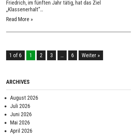
Friedrich, im fünften Jahr tätig, hat das Ziel
„Klassenerhalt“…
Read More »
1 of 6
1
2
3
…
6
Weiter »
ARCHIVES
August 2026
Juli 2026
Juni 2026
Mai 2026
April 2026