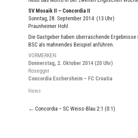
SV Mosaik II – Concordia II
Sonntag, 28. September 2014 (13 Uhr)
Praunheimer Hohl
Die Gastgeber haben überraschende Ergebnisse i
BSC als mahnendes Beispiel anführen.
VORMERKEN:
Donnerstag, 2. Oktober 2014 (20 Uhr)
Rosegger
Concordia Eschersheim – FC Croatia
News
Post
←
Concordia – SC Weiss-Blau 2:1 (0:1)
navigation