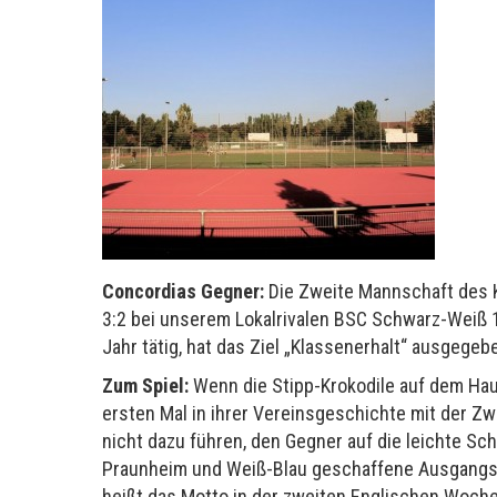
Concordias Gegner:
Die Zweite Mannschaft des Kr
3:2 bei unserem Lokalrivalen BSC Schwarz-Weiß 19
Jahr tätig, hat das Ziel „Klassenerhalt“ ausgegeb
Zum Spiel:
Wenn die Stipp-Krokodile auf dem Hau
ersten Mal in ihrer Vereinsgeschichte mit der Zw
nicht dazu führen, den Gegner auf die leichte S
Praunheim und Weiß-Blau geschaffene Ausgangslag
heißt das Motto in der zweiten Englischen Woch