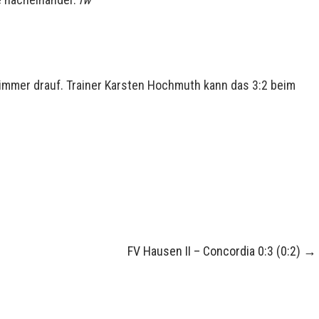
mmer drauf. Trainer Karsten Hochmuth kann das 3:2 beim
FV Hausen II – Concordia 0:3 (0:2)
→