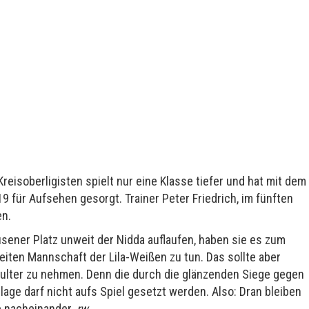
eisoberligisten spielt nur eine Klasse tiefer und hat mit dem
 für Aufsehen gesorgt. Trainer Peter Friedrich, im fünften
en.
sener Platz unweit der Nidda auflaufen, haben sie es zum
eiten Mannschaft der Lila-Weißen zu tun. Das sollte aber
chulter zu nehmen. Denn die durch die glänzenden Siege gegen
e darf nicht aufs Spiel gesetzt werden. Also: Dran bleiben
e nacheinander.
rw