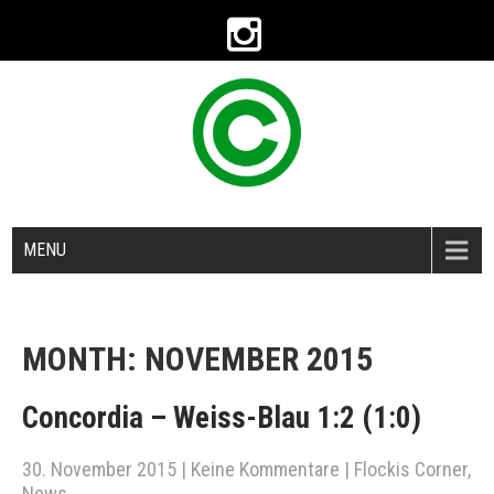
MENU
MONTH:
NOVEMBER 2015
Concordia – Weiss-Blau 1:2 (1:0)
30. November 2015
|
Keine Kommentare
|
Flockis Corner
,
News