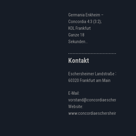
Germania Enkheim –
Concordia 4:3 (3:2);
KOL Frankfurt
Ganze 18
Sekunden…
Kontakt
Eschersheimer Landstraße 328
60320 Frankfurt am Main
E-Mail:
vorstand@concordiaeschersheim.de
Website:
www.concordiaeschersheim.de