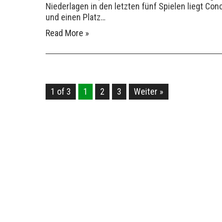
Niederlagen in den letzten fünf Spielen liegt Con
und einen Platz…
Read More »
1 of 3
1
2
3
Weiter »