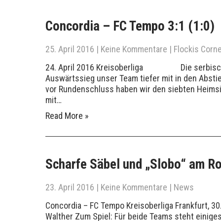
Concordia – FC Tempo 3:1 (1:0)
25. April 2016
|
Keine Kommentare
|
Flockis Corne
24. April 2016 Kreisoberliga Die serbische
Auswärtssieg unser Team tiefer mit in den Abstie
vor Rundenschluss haben wir den siebten Heimsi
mit…
Read More »
Scharfe Säbel und „Slobo“ am R
23. April 2016
|
Keine Kommentare
|
News
Concordia – FC Tempo Kreisoberliga Frankfurt, 30.
Walther Zum Spiel: Für beide Teams steht einige