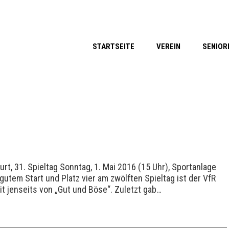
STARTSEITE
VEREIN
SENIOR
rt, 31. Spieltag Sonntag, 1. Mai 2016 (15 Uhr), Sportanlage
 Start und Platz vier am zwölften Spieltag ist der VfR
t jenseits von „Gut und Böse“. Zuletzt gab…