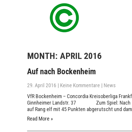
MONTH:
APRIL 2016
Auf nach Bockenheim
29. April 2016
|
Keine Kommentare
|
News
VfR Bockenheim – Concordia Kreisoberliga Frankfu
Ginnheimer Landstr. 37 Zum Spiel: Nach gutem
auf Rang elf mit 45 Punkten abgerutscht und dami
Read More »