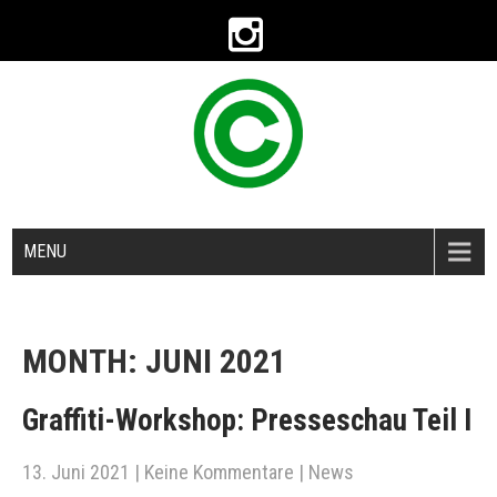
MENU
MONTH:
JUNI 2021
Graffiti-Workshop: Presseschau Teil I
13. Juni 2021
|
Keine Kommentare
|
News