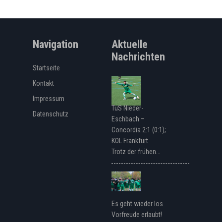
Navigation
Aktuelle
Nachrichten
Startseite
Kontakt
Impressum
TuS Nieder-
Datenschutz
Eschbach –
Concordia 2:1 (0:1);
KOL Frankfurt
Trotz der frühen…
Es geht wieder los
Vorfreude erlaubt!