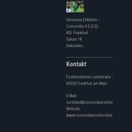
Germania Enkheim –
Concordia 4:3 (3:2);
KOL Frankfurt
Ganze 18
Sekunden…
Kontakt
Eschersheimer Landstraße 328
60320 Frankfurt am Main
E-Mail:
vorstand@concordiaeschersheim.de
Website:
www.concordiaeschersheim.de