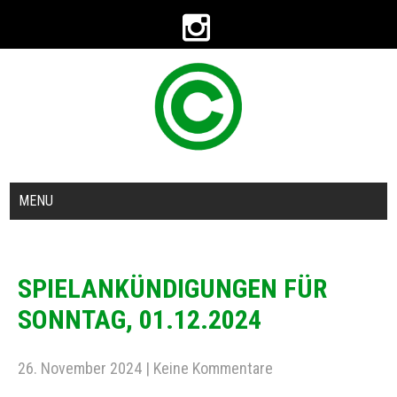
MENU
SPIELANKÜNDIGUNGEN FÜR
SONNTAG, 01.12.2024
26. November 2024
|
Keine Kommentare