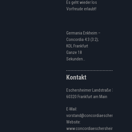
Es geht wieder los
Vorfreude erlaubt!
Germania Enkheim –
Concordia 4:3 (3:2);
KOL Frankfurt
Ganze 18
Sekunden…
Kontakt
Eschersheimer Landstraße 328
60320 Frankfurt am Main
E-Mail:
vorstand@concordiaeschersheim.de
Website:
www.concordiaeschersheim.de