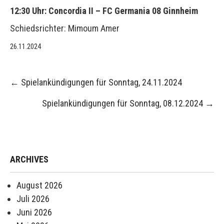
12:30 Uhr: Concordia II – FC Germania 08 Ginnheim
Schiedsrichter: Mimoum Amer
26.11.2024
Post
←
Spielankündigungen für Sonntag, 24.11.2024
navigation
Spielankündigungen für Sonntag, 08.12.2024
→
ARCHIVES
August 2026
Juli 2026
Juni 2026