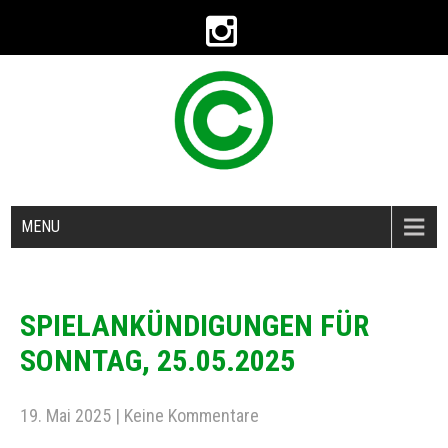
MENU
SPIELANKÜNDIGUNGEN FÜR
SONNTAG, 25.05.2025
19. Mai 2025
|
Keine Kommentare