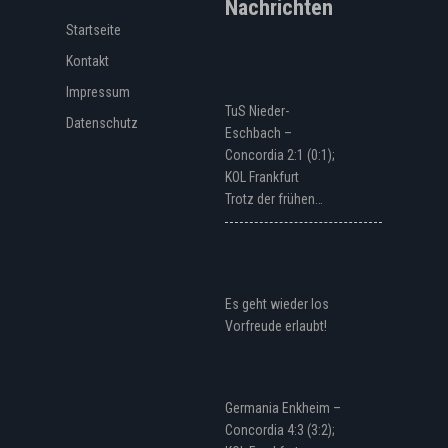
Nachrichten
Startseite
Kontakt
Impressum
TuS Nieder-
Datenschutz
Eschbach –
Concordia 2:1 (0:1);
KOL Frankfurt
Trotz der frühen…
Es geht wieder los
Vorfreude erlaubt!
Germania Enkheim –
Concordia 4:3 (3:2);