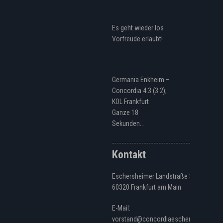
Es geht wieder los
Vorfreude erlaubt!
Germania Enkheim –
Concordia 4:3 (3:2);
KOL Frankfurt
Ganze 18
Sekunden…
Kontakt
Eschersheimer Landstraße 328
60320 Frankfurt am Main
E-Mail:
vorstand@concordiaeschersheim.de