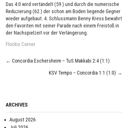
Das 4:0 wird vertändelt (59.) und durch die numerische
Reduzierung (62.) der schon am Boden liegende Gegner
wieder aufgebaut. 4. Schlussmann Benny Kress bewahrt
den Favoriten mit seiner Parade nach einem Freistoß in
der Nachspielzeit vor der Verlängerung.
Flockis Corner
Post
←
Concordia Eschersheim – TuS Makkabi 2:4 (1:1)
navigation
KSV Tempo – Concordia 1:1 (1:0)
→
ARCHIVES
August 2026
Juli 2026