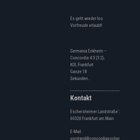
Es geht wieder los
Vorfreude erlaubt!
Germania Enkheim –
Concordia 4:3 (3:2);
KOL Frankfurt
Ganze 18
Sekunden…
Kontakt
Eschersheimer Landstraße 328
60320 Frankfurt am Main
E-Mail:
vorstand@concordiaeschersheim.de