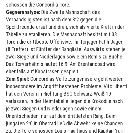
schossen die Concordia-Tore.
Gegneranalyse:
Die Zweite Mannschaft des
Verbandsligisten ist nach dem 3:2 gegen die
Sportfreunde drauf und dran, sich als vierte Kraft in der
Tabelle zu etablieren. Die Mannschaft besitzt mit 33
Toren die drittbeste Offensive. Ihr Torjäger Fatih Jäger
(8 Treffer) ist Fünfter der Rangliste. Auswärts stehen je
zwei Siege und Niederlagen sowie ein Remis zu Buche.
Das Torverhältnis lautet 16:9. Am Brentanobad wird
ebenfalls auf Kunstrasen gespielt.
Zum Spiel:
Concordias Verletzungsmisere geht weiter.
Insbesondere im Angriff bestehen Probleme. Vito Liberti
hat den Verein in Richtung BSC Schwarz-Weiß 19
verlassen. In der Heimtabelle liegen die Krokodile nach
je zwei Siegen und Niederlagen sowie einem
Unentschieden nur auf dem drittletzten Rang. Beim
jüngsten 2:0 in Oberrad ließ die Abwehr keine Chancen
zu. Die Tore schossen Louis Haarhaus und Kapitän Yurij