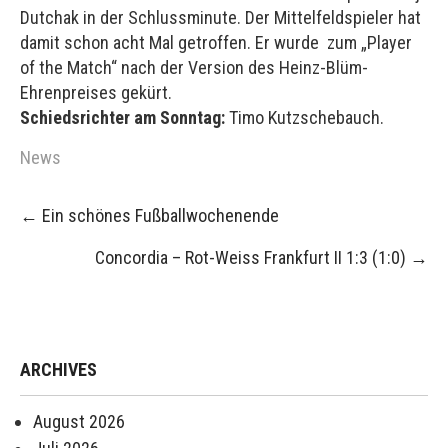
Dutchak in der Schlussminute. Der Mittelfeldspieler hat
damit schon acht Mal getroffen. Er wurde zum „Player
of the Match“ nach der Version des Heinz-Blüm-
Ehrenpreises gekürt.
Schiedsrichter am Sonntag:
Timo Kutzschebauch.
News
Post
←
Ein schönes Fußballwochenende
navigation
Concordia – Rot-Weiss Frankfurt II 1:3 (1:0)
→
ARCHIVES
August 2026