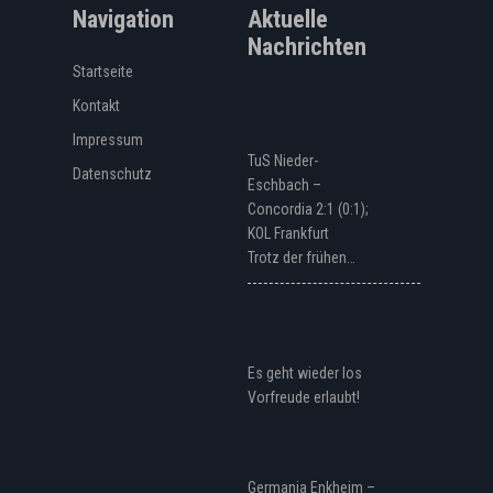
Navigation
Aktuelle
Nachrichten
Startseite
Kontakt
Impressum
TuS Nieder-
Datenschutz
Eschbach –
Concordia 2:1 (0:1);
KOL Frankfurt
Trotz der frühen…
Es geht wieder los
Vorfreude erlaubt!
Germania Enkheim –