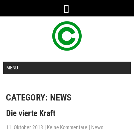
MENU
CATEGORY: NEWS
Die vierte Kraft
11. Oktober 2013
|
Keine Kommentare
|
News