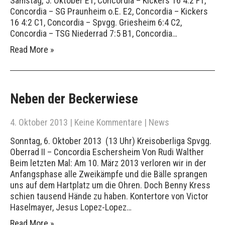
Samstag, 5. Oktober E1, Concordia – Kickers 16 4:2 F1,
Concordia – SG Praunheim o.E. E2, Concordia – Kickers
16 4:2 C1, Concordia – Spvgg. Griesheim 6:4 C2,
Concordia – TSG Niederrad 7:5 B1, Concordia…
Read More »
Neben der Beckerwiese
4. Oktober 2013
|
Keine Kommentare
|
News
Sonntag, 6. Oktober 2013 (13 Uhr) Kreisoberliga Spvgg.
Oberrad II – Concordia Eschersheim Von Rudi Walther
Beim letzten Mal: Am 10. März 2013 verloren wir in der
Anfangsphase alle Zweikämpfe und die Bälle sprangen
uns auf dem Hartplatz um die Ohren. Doch Benny Kress
schien tausend Hände zu haben. Kontertore von Victor
Haselmayer, Jesus Lopez-Lopez…
Read More »