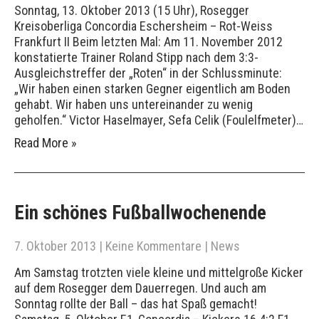
Sonntag, 13. Oktober 2013 (15 Uhr), Rosegger
Kreisoberliga Concordia Eschersheim – Rot-Weiss
Frankfurt II Beim letzten Mal: Am 11. November 2012
konstatierte Trainer Roland Stipp nach dem 3:3-
Ausgleichstreffer der „Roten“ in der Schlussminute:
„Wir haben einen starken Gegner eigentlich am Boden
gehabt. Wir haben uns untereinander zu wenig
geholfen.“ Victor Haselmayer, Sefa Celik (Foulelfmeter)…
Read More »
Ein schönes Fußballwochenende
7. Oktober 2013
|
Keine Kommentare
|
News
Am Samstag trotzten viele kleine und mittelgroße Kicker
auf dem Rosegger dem Dauerregen. Und auch am
Sonntag rollte der Ball – das hat Spaß gemacht!