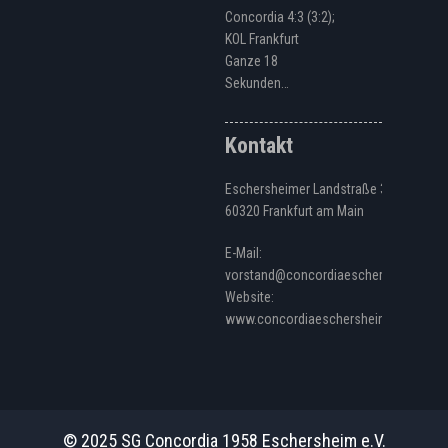
Concordia 4:3 (3:2);
KOL Frankfurt
Ganze 18
Sekunden…
Kontakt
Eschersheimer Landstraße 328
60320 Frankfurt am Main
E-Mail:
vorstand@concordiaeschersheim.de
Website:
www.concordiaeschersheim.de
© 2025 SG Concordia 1958 Eschersheim e.V.