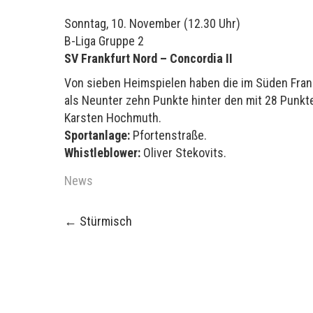
Sonntag, 10. November (12.30 Uhr)
B-Liga Gruppe 2
SV Frankfurt Nord – Concordia II
Von sieben Heimspielen haben die im Süden Fran
als Neunter zehn Punkte hinter den mit 28 Punkte
Karsten Hochmuth.
Sportanlage:
Pfortenstraße.
Whistleblower:
Oliver Stekovits.
News
Post
←
Stürmisch
navigation