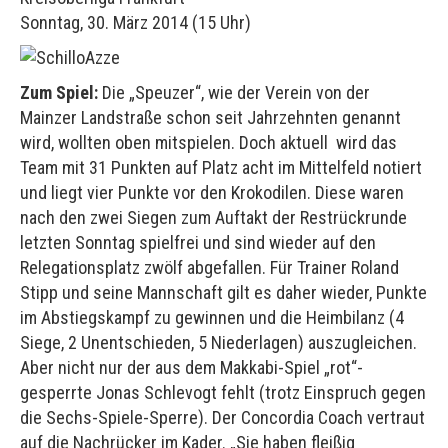
Sonntag, 30. März 2014 (15 Uhr)
Zum Spiel:
Die „Speuzer“, wie der Verein von der
Mainzer Landstraße schon seit Jahrzehnten genannt
wird, wollten oben mitspielen. Doch aktuell wird das
Team mit 31 Punkten auf Platz acht im Mittelfeld notiert
und liegt vier Punkte vor den Krokodilen. Diese waren
nach den zwei Siegen zum Auftakt der Restrückrunde
letzten Sonntag spielfrei und sind wieder auf den
Relegationsplatz zwölf abgefallen. Für Trainer Roland
Stipp und seine Mannschaft gilt es daher wieder, Punkte
im Abstiegskampf zu gewinnen und die Heimbilanz (4
Siege, 2 Unentschieden, 5 Niederlagen) auszugleichen.
Aber nicht nur der aus dem Makkabi-Spiel „rot“-
gesperrte Jonas Schlevogt fehlt (trotz Einspruch gegen
die Sechs-Spiele-Sperre). Der Concordia Coach vertraut
auf die Nachrücker im Kader. „Sie haben fleißig