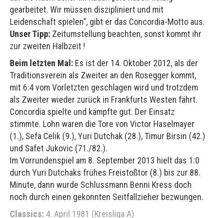
gearbeitet. Wir müssen diszipliniert und mit
Leidenschaft spielen“, gibt er das Concordia-Motto aus.
Unser Tipp:
Zeitumstellung beachten, sonst kommt ihr
zur zweiten Halbzeit !
Beim letzten Mal:
Es ist der 14. Oktober 2012, als der
Traditionsverein als Zweiter an den Rosegger kommt,
mit 6:4 vom Vorletzten geschlagen wird und trotzdem
als Zweiter wieder zurück in Frankfurts Westen fährt.
Concordia spielte und kämpfte gut. Der Einsatz
stimmte. Lohn waren die Tore von Victor Haselmayer
(1.), Sefa Celik (9.), Yuri Dutchak (28.), Timur Birsin (42.)
und Safet Jukovic (71./82.).
Im Vorrundenspiel am 8. September 2013 hielt das 1:0
durch Yuri Dutchaks frühes Freistoßtor (8.) bis zur 88.
Minute, dann wurde Schlussmann Benni Kress doch
noch durch einen gekonnten Seitfallzieher bezwungen.
Classics:
4. April 1981 (Kreisliga A)