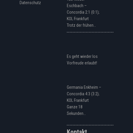
Datenschutz
Eschbach –
Concordia 2:1 (0:1);
KOL Frankfurt
Trotz der frühen…
Es geht wieder los
Vorfreude erlaubt!
Germania Enkheim –
Concordia 4:3 (3:2);
KOL Frankfurt
Ganze 18
Sekunden…
Kontakt