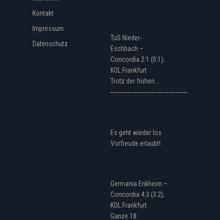
Kontakt
Impressum
TuS Nieder-
Datenschutz
Eschbach –
Concordia 2:1 (0:1);
KOL Frankfurt
Trotz der frühen…
Es geht wieder los
Vorfreude erlaubt!
Germania Enkheim –
Concordia 4:3 (3:2);
KOL Frankfurt
Ganze 18