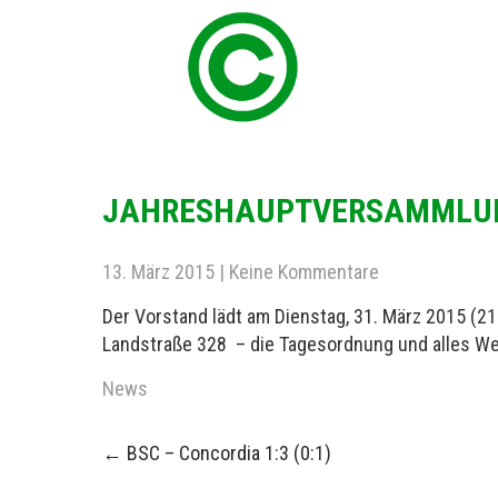
JAHRESHAUPTVERSAMMLU
13. März 2015
|
Keine Kommentare
Der Vorstand lädt am Dienstag, 31. März 2015 (2
Landstraße 328 – die Tagesordnung und alles We
News
Post
←
BSC – Concordia 1:3 (0:1)
navigation