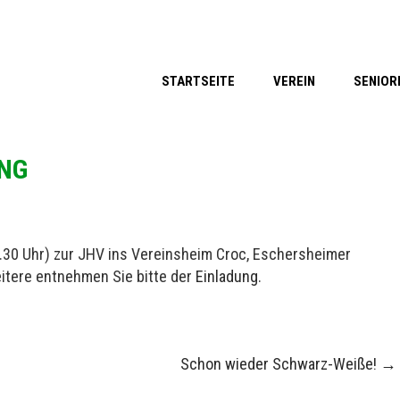
STARTSEITE
VEREIN
SENIOR
NG
1.30 Uhr) zur JHV ins Vereinsheim Croc, Eschersheimer
itere entnehmen Sie bitte der
Einladung
.
Schon wieder Schwarz-Weiße!
→