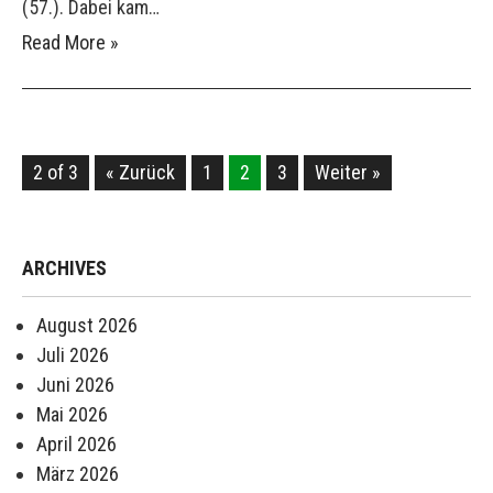
(57.). Dabei kam…
Read More »
2 of 3
« Zurück
1
2
3
Weiter »
ARCHIVES
August 2026
Juli 2026
Juni 2026
Mai 2026
April 2026
März 2026