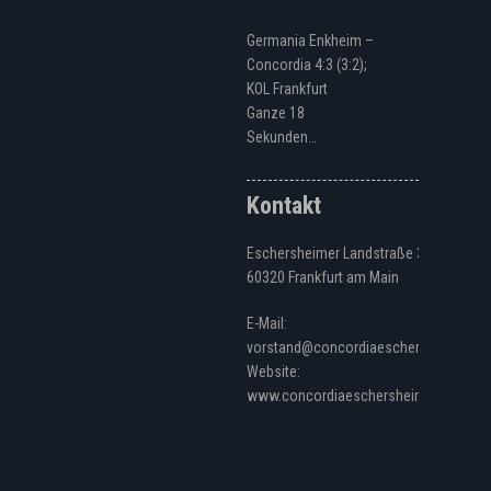
Germania Enkheim –
Concordia 4:3 (3:2);
KOL Frankfurt
Ganze 18
Sekunden…
Kontakt
Eschersheimer Landstraße 328
60320 Frankfurt am Main
E-Mail:
vorstand@concordiaeschersheim.de
Website:
www.concordiaeschersheim.de