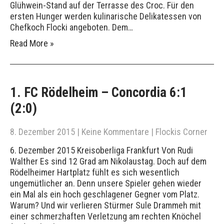
Glühwein-Stand auf der Terrasse des Croc. Für den
ersten Hunger werden kulinarische Delikatessen von
Chefkoch Flocki angeboten. Dem…
Read More »
1. FC Rödelheim – Concordia 6:1
(2:0)
8. Dezember 2015
|
Keine Kommentare
|
Flockis Corner
6. Dezember 2015 Kreisoberliga Frankfurt Von Rudi
Walther Es sind 12 Grad am Nikolaustag. Doch auf dem
Rödelheimer Hartplatz fühlt es sich wesentlich
ungemütlicher an. Denn unsere Spieler gehen wieder
ein Mal als ein hoch geschlagener Gegner vom Platz.
Warum? Und wir verlieren Stürmer Sule Drammeh mit
einer schmerzhaften Verletzung am rechten Knöchel