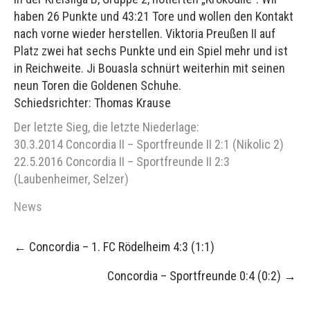
haben 26 Punkte und 43:21 Tore und wollen den Kontakt
nach vorne wieder herstellen. Viktoria Preußen II auf
Platz zwei hat sechs Punkte und ein Spiel mehr und ist
in Reichweite. Ji Bouasla schnürt weiterhin mit seinen
neun Toren die Goldenen Schuhe.
Schiedsrichter: Thomas Krause
Der letzte Sieg, die letzte Niederlage:
30.3.2014 Concordia II – Sportfreunde II 2:1 (Nikolic 2)
22.5.2016 Concordia II – Sportfreunde II 2:3
(Laubenheimer, Selzer)
News
Post
←
Concordia – 1. FC Rödelheim 4:3 (1:1)
navigation
Concordia – Sportfreunde 0:4 (0:2)
→