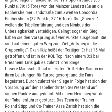
Punkte, 39:15 Tore) von der Mainzer Landstraße an die
Eschersheimer Landstraße zum Zweiten Concordia
Eschersheim (32 Punkte, 37:16 Tore). Die „Speuzer“
wollen die Tabellenführung und den Nimbus der
Unbesiegbarkeit verteidigen. Gelingt sogar ein Sieg,
haben sie den Vorsprung auf vier Punkte ausgebaut. Sie
sind auf einem guten Weg zum Ziel „Aufstieg in die
Gruppenliga“. Okan Ilkiz heißt der Torjäger. Er hat 15 Mal
getroffen und ist in der KOL Top. Nach einem 3:3 bei
Griesheim Tarik gab es zuletzt drei Siege.
Unsere Mannschaft hat im ersten Drittel der Saison mit
ihren Leistungen für Furore gesorgt und die Fans
begeistert. Durch zuletzt vier Siege in Folge hat sich der
Vorsprung auf den Tabellendritten SG Westend auf
sieben Punkte ausgedehnt. Mit einem Heimsieg würde
der Tabellenführer gestürzt. Das Team der Trainer
Roland Stipp und Co-Trainer Azze Zarioh hat sich die