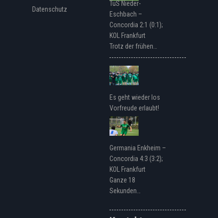
TuS Nieder-
Datenschutz
Eschbach –
Concordia 2:1 (0:1);
KOL Frankfurt
Trotz der frühen…
Es geht wieder los
Vorfreude erlaubt!
Germania Enkheim –
Concordia 4:3 (3:2);
KOL Frankfurt
Ganze 18
Sekunden…