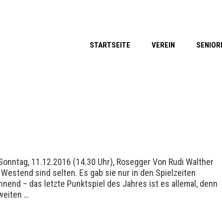
STARTSEITE
VEREIN
SENIOR
Sonntag, 11.12.2016 (14.30 Uhr), Rosegger Von Rudi Walther
Westend sind selten. Es gab sie nur in den Spielzeiten
nend – das letzte Punktspiel des Jahres ist es allemal, denn
weiten …