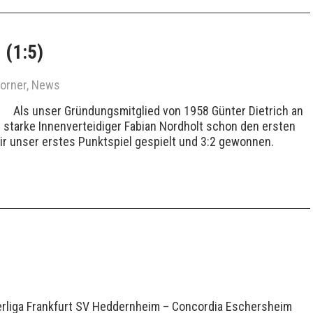
 (1:5)
Corner
,
News
s unser Gründungsmitglied von 1958 Günter Dietrich an
 starke Innenverteidiger Fabian Nordholt schon den ersten
wir unser erstes Punktspiel gespielt und 3:2 gewonnen.
berliga Frankfurt SV Heddernheim – Concordia Eschersheim