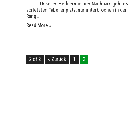
Unseren Heddernheimer Nachbarn geht es nicht
vorletzten Tabellenplatz, nur unterbrochen in de
Rang…
Read More »
2 of 2
« Zurück
1
2