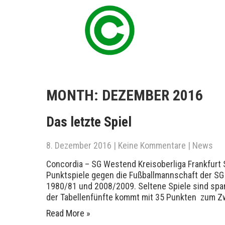
MONTH:
DEZEMBER 2016
Das letzte Spiel
8. Dezember 2016
|
Keine Kommentare
|
News
Concordia – SG Westend Kreisoberliga Frankfurt 
Punktspiele gegen die Fußballmannschaft der SG 
1980/81 und 2008/2009. Seltene Spiele sind span
der Tabellenfünfte kommt mit 35 Punkten zum Z
Read More »