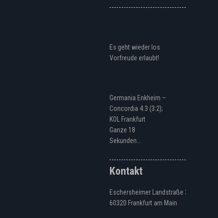
Es geht wieder los
Vorfreude erlaubt!
Germania Enkheim –
Concordia 4:3 (3:2);
KOL Frankfurt
Ganze 18
Sekunden…
Kontakt
Eschersheimer Landstraße 328
60320 Frankfurt am Main