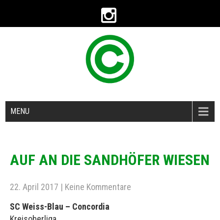
MENU
AUF AN DIE SANDHÖFER WIESEN
22. April 2017
|
Keine Kommentare
SC Weiss-Blau – Concordia
Kreisoberliga