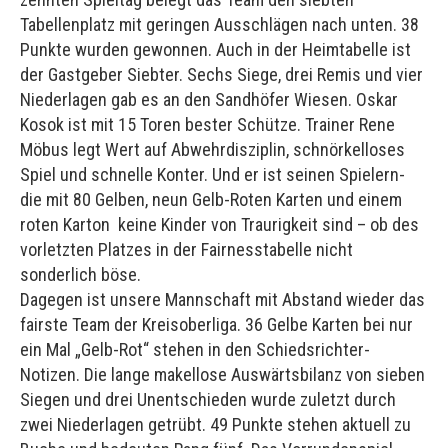
Tabellenplatz mit geringen Ausschlägen nach unten. 38
Punkte wurden gewonnen. Auch in der Heimtabelle ist
der Gastgeber Siebter. Sechs Siege, drei Remis und vier
Niederlagen gab es an den Sandhöfer Wiesen. Oskar
Kosok ist mit 15 Toren bester Schütze. Trainer Rene
Möbus legt Wert auf Abwehrdisziplin, schnörkelloses
Spiel und schnelle Konter. Und er ist seinen Spielern-
die mit 80 Gelben, neun Gelb-Roten Karten und einem
roten Karton keine Kinder von Traurigkeit sind – ob des
vorletzten Platzes in der Fairnesstabelle nicht
sonderlich böse.
Dagegen ist unsere Mannschaft mit Abstand wieder das
fairste Team der Kreisoberliga. 36 Gelbe Karten bei nur
ein Mal „Gelb-Rot“ stehen in den Schiedsrichter-
Notizen. Die lange makellose Auswärtsbilanz von sieben
Siegen und drei Unentschieden wurde zuletzt durch
zwei Niederlagen getrübt. 49 Punkte stehen aktuell zu