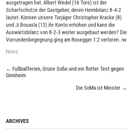
ausgetragen hat. Albert Wedel (16 Tore) ist der
Scharfschütze der Gastgeber, deren Heimbilanz 8-4-2
lautet. Können unsere Torjäger Christopher Kracke (8)
und Ji Bouasla (13) ihr Konto erhöhen und kann die
Auswärtsbilanz von 8-2-3 weiter ausgebaut werden? Die
Vorrundenbegegnung ging am Rosegger 1:2 verloren.
rw
News
Post
←
Fußballferien, Grüne Soße und ein flotter Test gegen
navigation
Ginnheim
Die SoMa ist Meister
→
ARCHIVES