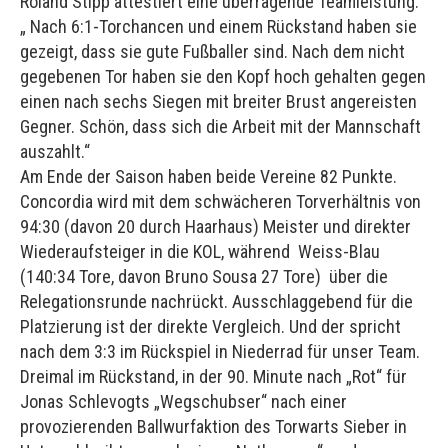
Roland Stipp attestiert eine überragende Teamleistung:
„ Nach 6:1-Torchancen und einem Rückstand haben sie
gezeigt, dass sie gute Fußballer sind. Nach dem nicht
gegebenen Tor haben sie den Kopf hoch gehalten gegen
einen nach sechs Siegen mit breiter Brust angereisten
Gegner. Schön, dass sich die Arbeit mit der Mannschaft
auszahlt.“
Am Ende der Saison haben beide Vereine 82 Punkte.
Concordia wird mit dem schwächeren Torverhältnis von
94:30 (davon 20 durch Haarhaus) Meister und direkter
Wiederaufsteiger in die KOL, während Weiss-Blau
(140:34 Tore, davon Bruno Sousa 27 Tore) über die
Relegationsrunde nachrückt. Ausschlaggebend für die
Platzierung ist der direkte Vergleich. Und der spricht
nach dem 3:3 im Rückspiel in Niederrad für unser Team.
Dreimal im Rückstand, in der 90. Minute nach „Rot“ für
Jonas Schlevogts „Wegschubser“ nach einer
provozierenden Ballwurfaktion des Torwarts Sieber in