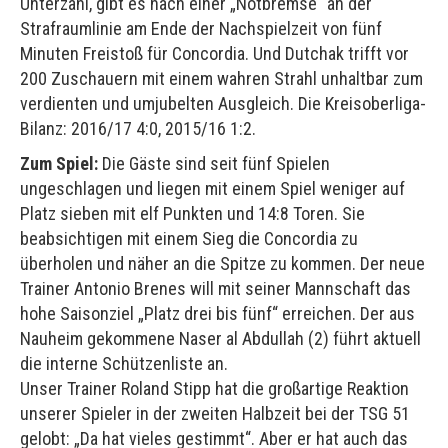
Unterzahl, gibt es nach einer „Notbremse“ an der
Strafraumlinie am Ende der Nachspielzeit von fünf
Minuten Freistoß für Concordia. Und Dutchak trifft vor
200 Zuschauern mit einem wahren Strahl unhaltbar zum
verdienten und umjubelten Ausgleich. Die Kreisoberliga-
Bilanz: 2016/17 4:0, 2015/16 1:2.
Zum Spiel:
Die Gäste sind seit fünf Spielen
ungeschlagen und liegen mit einem Spiel weniger auf
Platz sieben mit elf Punkten und 14:8 Toren. Sie
beabsichtigen mit einem Sieg die Concordia zu
überholen und näher an die Spitze zu kommen. Der neue
Trainer Antonio Brenes will mit seiner Mannschaft das
hohe Saisonziel „Platz drei bis fünf“ erreichen. Der aus
Nauheim gekommene Naser al Abdullah (2) führt aktuell
die interne Schützenliste an.
Unser Trainer Roland Stipp hat die großartige Reaktion
unserer Spieler in der zweiten Halbzeit bei der TSG 51
gelobt: „Da hat vieles gestimmt“. Aber er hat auch das