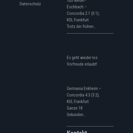
TuS Nieder-
Datenschutz
Eschbach –
Concordia 2:1 (0:1);
KOL Frankfurt
Trotz der frühen…
Es geht wieder los
Vorfreude erlaubt!
Germania Enkheim –
Concordia 4:3 (3:2);
KOL Frankfurt
Ganze 18
Sekunden…