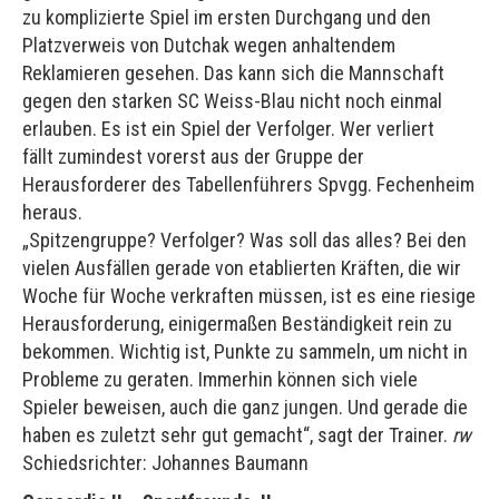
zu komplizierte Spiel im ersten Durchgang und den
Platzverweis von Dutchak wegen anhaltendem
Reklamieren gesehen. Das kann sich die Mannschaft
gegen den starken SC Weiss-Blau nicht noch einmal
erlauben. Es ist ein Spiel der Verfolger. Wer verliert
fällt zumindest vorerst aus der Gruppe der
Herausforderer des Tabellenführers Spvgg. Fechenheim
heraus.
„Spitzengruppe? Verfolger? Was soll das alles? Bei den
vielen Ausfällen gerade von etablierten Kräften, die wir
Woche für Woche verkraften müssen, ist es eine riesige
Herausforderung, einigermaßen Beständigkeit rein zu
bekommen. Wichtig ist, Punkte zu sammeln, um nicht in
Probleme zu geraten. Immerhin können sich viele
Spieler beweisen, auch die ganz jungen. Und gerade die
haben es zuletzt sehr gut gemacht“, sagt der Trainer.
rw
Schiedsrichter: Johannes Baumann