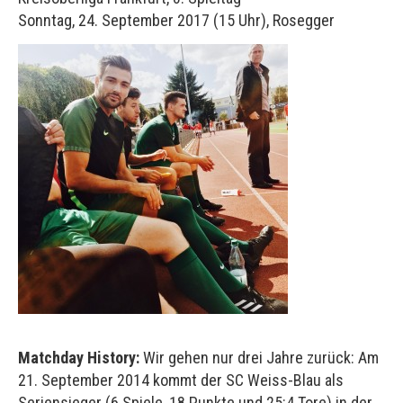
Sonntag, 24. September 2017 (15 Uhr), Rosegger
Matchday History:
Wir gehen nur drei Jahre zurück: Am
21. September 2014 kommt der SC Weiss-Blau als
Seriensieger (6 Spiele, 18 Punkte und 25:4 Tore) in der