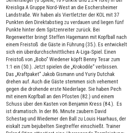
Kreisliga A Gruppe Nord-West an die Eschersheimer
Landstraße. Wir haben als Viertletzter der KOL mit 37
Punkten den Direktabstieg zu verdauen und liegen fünf
Punkte hinter dem Spitzenreiter zurück. Bei
Regenwetter bringt Steffen Hagemann mit Kopfball nach
einem Freistoß die Gäste in Führung (35.). Es entwickelt
sich ein überdurchschnittliches A-Liga-Spiel. Einen
Freistoß von „Bobo“ Wiedener köpft Benny Tesar zum
1:1 ein (50.). Jetzt spielen die „Krokodile“ verbissen.
Das „Kraftpaket“ Jakob Gismann und Yuriy Dutchak
drehen auf. Auch die Gäste stemmen sich vehement
gegen die drohende erste Niederlage. Sie haben Pech
mit einem Kopfball an den Pfosten (82.) und einem
Schuss über den Kasten von Benjamin Kress (84.). Es
ist dramatisch. In der 86. Minute zaubern David
Schestag und Wiedemer den Ball zu Louis Haarhaus, der
eiskalt zum bejubelten Siegtreffer einschießt. Trainer