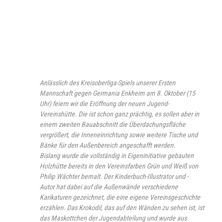
Anlässlich des Kreisoberliga-Spiels unserer Ersten
Mannschaft gegen Germania Enkheim am 8. Oktober (15
Uhr) feiern wir die Eröffnung der neuen Jugend-
Vereinshütte. Die ist schon ganz prächtig, es sollen aber in
einem zweiten Bauabschnitt die Überdachungsfläche
vergrößert, die Inneneinrichtung sowie weitere Tische und
Bänke für den Außenbereich angeschafft werden.
Bislang wurde die vollständig in Eigeninitiative gebauten
Holzhütte bereits in den Vereinsfarben Grün und Weiß von
Philip Wächter bemalt. Der Kinderbuch-Illustrator und -
Autor hat dabei auf die Außenwände verschiedene
Karikaturen gezeichnet, die eine eigene Vereinsgeschichte
erzählen. Das Krokodil, das auf den Wänden zu sehen ist, ist
das Maskottchen der Jugendabteilung und wurde aus