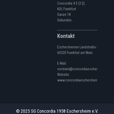
Concordia 4:3 (3:2);
KOL Frankfurt
Ganze 18
Sekunden…
Kontakt
Eschersheimer Landstraße 328
60320 Frankfurt am Main
E-Mail:
vorstand@concordiaeschersheim.de
Website:
www.concordiaeschersheim.de
© 2025 SG Concordia 1958 Eschersheim e.V.