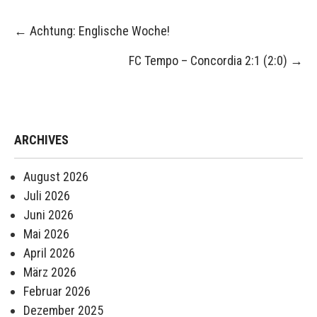
Post
←
Achtung: Englische Woche!
navigation
FC Tempo – Concordia 2:1 (2:0)
→
ARCHIVES
August 2026
Juli 2026
Juni 2026
Mai 2026
April 2026
März 2026
Februar 2026
Dezember 2025