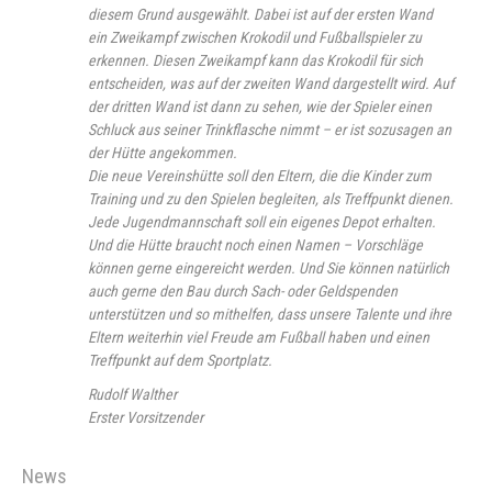
diesem Grund ausgewählt. Dabei ist auf der ersten Wand
ein Zweikampf zwischen Krokodil und Fußballspieler zu
erkennen. Diesen Zweikampf kann das Krokodil für sich
entscheiden, was auf der zweiten Wand dargestellt wird. Auf
der dritten Wand ist dann zu sehen, wie der Spieler einen
Schluck aus seiner Trinkflasche nimmt – er ist sozusagen an
der Hütte angekommen.
Die neue Vereinshütte soll den Eltern, die die Kinder zum
Training und zu den Spielen begleiten, als Treffpunkt dienen.
Jede Jugendmannschaft soll ein eigenes Depot erhalten.
Und die Hütte braucht noch einen Namen – Vorschläge
können gerne eingereicht werden. Und Sie können natürlich
auch gerne den Bau durch Sach- oder Geldspenden
unterstützen und so mithelfen, dass unsere Talente und ihre
Eltern weiterhin viel Freude am Fußball haben und einen
Treffpunkt auf dem Sportplatz.
Rudolf Walther
Erster Vorsitzender
News