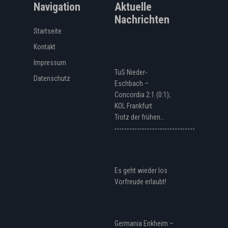
Navigation
Aktuelle
Nachrichten
Startseite
Kontakt
Impressum
TuS Nieder-
Datenschutz
Eschbach –
Concordia 2:1 (0:1);
KOL Frankfurt
Trotz der frühen…
Es geht wieder los
Vorfreude erlaubt!
Germania Enkheim –