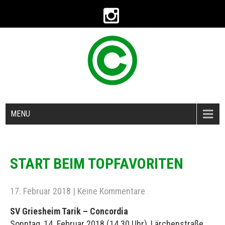
MENU
START BEIM TOPFAVORITEN
17. Februar 2018
|
Keine Kommentare
SV Griesheim Tarik – Concordia
Sonntag, 14. Februar 2018 (14.30 Uhr), Lärchenstraße