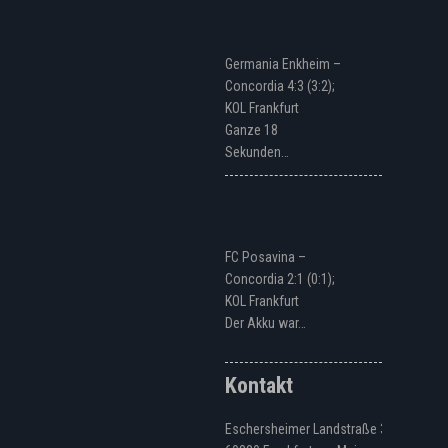
Germania Enkheim –
Concordia 4:3 (3:2);
KOL Frankfurt
Ganze 18
Sekunden…
FC Posavina –
Concordia 2:1 (0:1);
KOL Frankfurt
Der Akku war…
Kontakt
Eschersheimer Landstraße 328