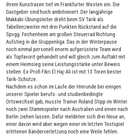
ihrem Kunstrasen tief im Frankfurter Westen ein. Die
Gastgeber sind hoch ambitioniert. Der langjährige
Makkabi-Übungsleiter dreht beim SV Tarik als
Tabellenzweiter mit drei Punkten Rückstand auf die
Spvgg. Fechenheim am großen Steuerrad Richtung
Aufstieg in die Gruppenliga. Das in der Winterpause
noch einmal personell enorm aufgerüstete Team wird
als Topfavorit gehandelt und will gleich zum Auftakt mit
einem Heimsieg seine Leistungsstärke unter Beweis
stellen. Ex-Profi Fikri El Haj-Ali ist mit 13 Toren bester
Tarik-Schütze.
Nachdem es schon im Laufe der Hinrunde bei einigen
unserer Spieler berufs- und studienbedingte
Ortswechsel gab, musste Trainer Roland Stipp im Winter
noch zwei Stammspieler nach Australien und einen nach
Berlin ziehen lassen. Dafür meldeten sich drei Neue an,
einer davon wird aber wegen einer im letzten Testspiel
erlittenen Bänderverletzung noch eine Weile fehlen.