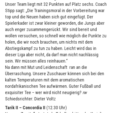
Unser Team liegt mit 32 Punkten auf Platz sechs. Coach
Stipp sagt: „Die Trainingsmoral in der Vorbereitung war
top und die Neuen haben sich gut eingefügt. Der
Spielerkader ist zwar kleiner geworden, die Jungs aber
auch enger zusammengerückt. Wir sind bereit und
wollen versuchen, so schnell wie möglich die Punkte zu
holen, die wir noch brauchen, um nichts mit dem
Abstiegskampf zu tun zu haben. Leicht wird das in
dieser Liga aber nicht, da darf man nicht nachlässig
sein. Wir müssen alles reinhauen.“
Na dann mit Mut und Leidenschaft ran an die
Überraschung. Unsere Zuschauer können sich bei den
kalten Temperaturen mit dem aromatischen
nordafrikanischen Tee aufwärmen. Guter Fußball und
exquisiter Tee – wer wird nicht neugierig?
rw
Schiedsrichter: Dieter Voltz
Tarik II – Concordia II
(12.30 Uhr)