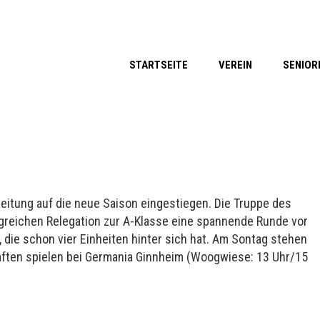
STARTSEITE
VEREIN
SENIOR
reitung auf die neue Saison eingestiegen. Die Truppe des
lgreichen Relegation zur A-Klasse eine spannende Runde vor
A, die schon vier Einheiten hinter sich hat. Am Sontag stehen
aften spielen bei Germania Ginnheim (Woogwiese: 13 Uhr/15