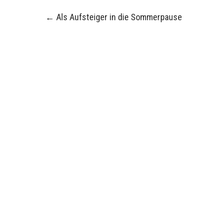
Post
←
Als Aufsteiger in die Sommerpause
navigation