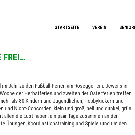
STARTSEITE
VEREIN
SENIOR
FREI…
 im Jahr zu den Fußball-Ferien am Rosegger ein. Jeweils in
Woche der Herbstferien und zweiten der Osterferien treffen
l mehr als 80 Kindern und Jugendlichen, Hobbykickern und
 und Nicht-Concorden, klein und groß, hell und dunkel, grün
mit allen die Lust haben, ein paar Tage zusammen an der
ste Übungen, Koordinationstraining und Spiele rund um den