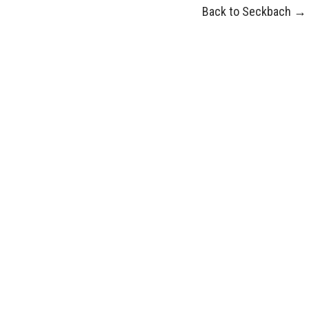
Back to Seckbach
→