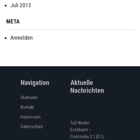
Juli 2013
META
Anmelden
Navigation
Aktuelle
Nachrichten
Startseite
Kontakt
Impressum
TuS Nieder-
Datenschutz
Eschbach –
Concordia 2:1 (0:1);