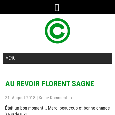
MENU
AU REVOIR FLORENT SAGNE
31. August 2018
|
Keine Kommentare
Était un bon moment … Merci beaucoup et bonne chance
à Bordeaux!