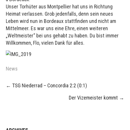
Unser Torhüter aus Montpellier hat uns in Richtung
Heimat verlassen. Grob jedenfalls, denn sein neues
Leben wird nun in Bordeaux stattfinden und nicht am
Mittelmeer. Es war uns eine Ehre, einen weiteren
„Weltmeister“ bei uns gehabt zu haben. Du bist immer
Willkommen, Flo, vielen Dank für alles.
News
Post
←
TSG Niederrad – Concordia 2:2 (0:1)
navigation
Der Vizemeister kommt
→