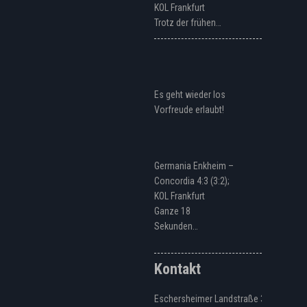
KOL Frankfurt
Trotz der frühen…
Es geht wieder los
Vorfreude erlaubt!
Germania Enkheim –
Concordia 4:3 (3:2);
KOL Frankfurt
Ganze 18
Sekunden…
Kontakt
Eschersheimer Landstraße 328