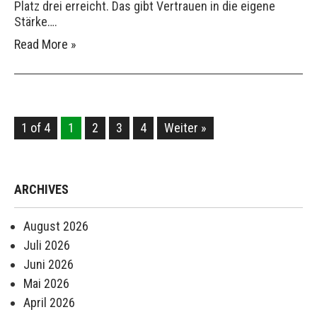
Platz drei erreicht. Das gibt Vertrauen in die eigene
Stärke….
Read More »
1 of 4
1
2
3
4
Weiter »
ARCHIVES
August 2026
Juli 2026
Juni 2026
Mai 2026
April 2026