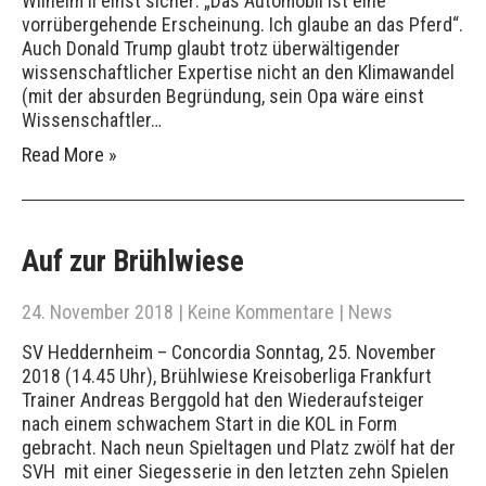
Wilhelm II einst sicher: „Das Automobil ist eine
vorrübergehende Erscheinung. Ich glaube an das Pferd“.
Auch Donald Trump glaubt trotz überwältigender
wissenschaftlicher Expertise nicht an den Klimawandel
(mit der absurden Begründung, sein Opa wäre einst
Wissenschaftler…
Read More »
Auf zur Brühlwiese
24. November 2018
|
Keine Kommentare
|
News
SV Heddernheim – Concordia Sonntag, 25. November
2018 (14.45 Uhr), Brühlwiese Kreisoberliga Frankfurt
Trainer Andreas Berggold hat den Wiederaufsteiger
nach einem schwachem Start in die KOL in Form
gebracht. Nach neun Spieltagen und Platz zwölf hat der
SVH mit einer Siegesserie in den letzten zehn Spielen