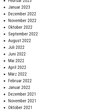
Februar 2023
Januar 2023
Dezember 2022
November 2022
Oktober 2022
September 2022
August 2022
Juli 2022
Juni 2022
Mai 2022
April 2022
März 2022
Februar 2022
Januar 2022
Dezember 2021
November 2021
Oktober 2021