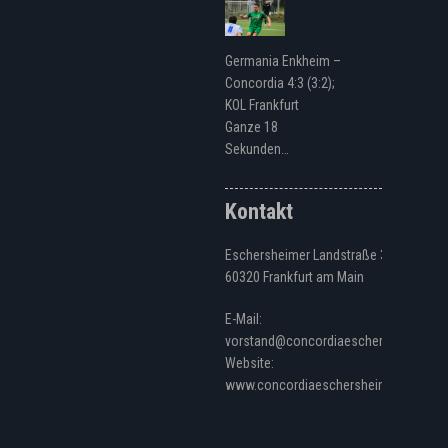
Germania Enkheim –
Concordia 4:3 (3:2);
KOL Frankfurt
Ganze 18
Sekunden…
Kontakt
Eschersheimer Landstraße 328
60320 Frankfurt am Main
E-Mail:
vorstand@concordiaeschersheim.de
Website:
www.concordiaeschersheim.de