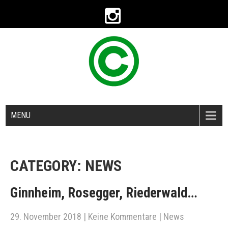
MENU
CATEGORY: NEWS
Ginnheim, Rosegger, Riederwald…
29. November 2018
|
Keine Kommentare
|
News