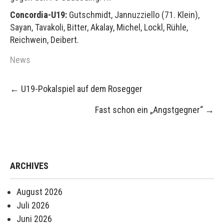
Concordia-U19:
Gutschmidt, Jannuzziello (71. Klein),
Sayan, Tavakoli, Bitter, Akalay, Michel, Lockl, Rühle,
Reichwein, Deibert.
News
Post
←
U19-Pokalspiel auf dem Rosegger
navigation
Fast schon ein „Angstgegner“
→
ARCHIVES
August 2026
Juli 2026
Juni 2026