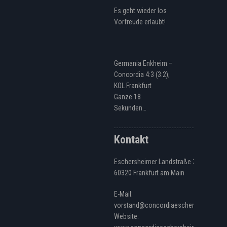
Es geht wieder los
Vorfreude erlaubt!
Germania Enkheim –
Concordia 4:3 (3:2);
KOL Frankfurt
Ganze 18
Sekunden…
Kontakt
Eschersheimer Landstraße 328
60320 Frankfurt am Main
E-Mail:
vorstand@concordiaeschersheim.de
Website: