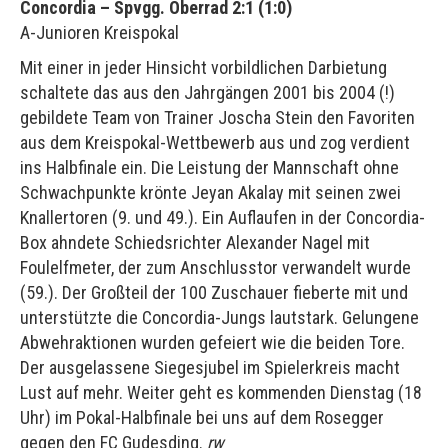
Concordia – Spvgg. Oberrad 2:1 (1:0)
A-Junioren Kreispokal
Mit einer in jeder Hinsicht vorbildlichen Darbietung
schaltete das aus den Jahrgängen 2001 bis 2004 (!)
gebildete Team von Trainer Joscha Stein den Favoriten
aus dem Kreispokal-Wettbewerb aus und zog verdient
ins Halbfinale ein. Die Leistung der Mannschaft ohne
Schwachpunkte krönte Jeyan Akalay mit seinen zwei
Knallertoren (9. und 49.). Ein Auflaufen in der Concordia-
Box ahndete Schiedsrichter Alexander Nagel mit
Foulelfmeter, der zum Anschlusstor verwandelt wurde
(59.). Der Großteil der 100 Zuschauer fieberte mit und
unterstützte die Concordia-Jungs lautstark. Gelungene
Abwehraktionen wurden gefeiert wie die beiden Tore.
Der ausgelassene Siegesjubel im Spielerkreis macht
Lust auf mehr. Weiter geht es kommenden Dienstag (18
Uhr) im Pokal-Halbfinale bei uns auf dem Rosegger
gegen den FC Gudesding.
rw