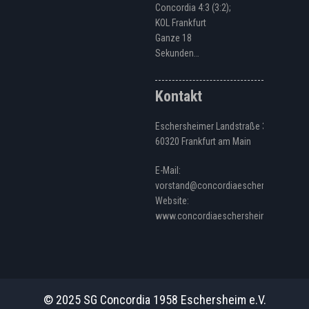
Concordia 4:3 (3:2);
KOL Frankfurt
Ganze 18
Sekunden…
Kontakt
Eschersheimer Landstraße 328
60320 Frankfurt am Main
E-Mail:
vorstand@concordiaeschersheim.de
Website:
www.concordiaeschersheim.de
© 2025 SG Concordia 1958 Eschersheim e.V.