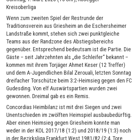
Kreisoberliga
Wenn zum zweiten Spiel der Restrunde der
Traditionsverein aus Griesheim an die Eschersheimer
Landstraße kommt, stehen sich zwei punktgleiche
Teams aus der Randzone des Abstiegsbereichs
gegenüber. Entsprechend bedeutsam ist die Partie. Die
Gäste – seit Jahrzehnten als „die Schleifer“ bekannt –
kommen mit ihrem Torjäger Ahmet Keser (12 Treffer)
und dem A-Jugendlichen Bilal Zerouali, letzten Sonntag
dreifacher Torschütze beim 3:2-Heimsieg gegen den FC
Gudesding. Von elf Auswärtspartien wurden zwei
gewonnen. Dreimal gab es ein Remis.
Concordias Heimbilanz ist mit drei Siegen und zwei
Unentschieden im zwölften Heimspiel ausbaubedürftig.
Aber einen Heimsieg gegen Griesheim konnte man
weder in der KOL 2017/18 (1:2) und 2018/19 (1:3) noch
in der Bezirksliga Frankfurt West 1981/82 (2:4, Tore