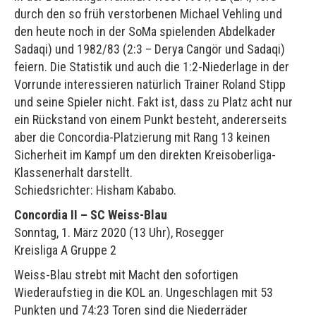
durch den so früh verstorbenen Michael Vehling und
den heute noch in der SoMa spielenden Abdelkader
Sadaqi) und 1982/83 (2:3 – Derya Cangör und Sadaqi)
feiern. Die Statistik und auch die 1:2-Niederlage in der
Vorrunde interessieren natürlich Trainer Roland Stipp
und seine Spieler nicht. Fakt ist, dass zu Platz acht nur
ein Rückstand von einem Punkt besteht, andererseits
aber die Concordia-Platzierung mit Rang 13 keinen
Sicherheit im Kampf um den direkten Kreisoberliga-
Klassenerhalt darstellt.
Schiedsrichter: Hisham Kababo.
Concordia II – SC Weiss-Blau
Sonntag, 1. März 2020 (13 Uhr), Rosegger
Kreisliga A Gruppe 2
Weiss-Blau strebt mit Macht den sofortigen
Wiederaufstieg in die KOL an. Ungeschlagen mit 53
Punkten und 74:23 Toren sind die Niederräder