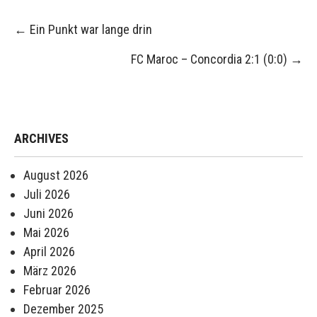
Post
←
Ein Punkt war lange drin
navigation
FC Maroc – Concordia 2:1 (0:0)
→
ARCHIVES
August 2026
Juli 2026
Juni 2026
Mai 2026
April 2026
März 2026
Februar 2026
Dezember 2025