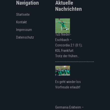
Navigation
Aktuelle
Nachrichten
Startseite
Kontakt
Impressum
TuS Nieder-
Datenschutz
Eschbach –
Concordia 2:1 (0:1);
KOL Frankfurt
Trotz der frühen…
Es geht wieder los
Vorfreude erlaubt!
Germania Enkheim –