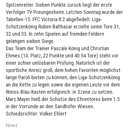
Spitzenreiter. Sieben Punkte zurück liegt der erste
Verfolger TV Preungesheim. Letzten Sonntag wurde der
Tabellen-15. FFC Victoria 8:2 abgefiedelt. Liga-
Schützenkönig Ruben Balthasar erzielte seine Tore 31,
32 und 33. In zehn Spielen auf fremden Feldern
gelangen sieben Siege.
Das Team der Trainer Pascale König und Christian
Ehmes (10. Platz, 22 Punkte und 40:54 Tore) steht vor
einer schier unlösbaren Prüfung. Natürlich ist der
sportliche Anreiz groß, dem hohen Favoriten möglichst
lange Paroli bieten zu können, den Liga-Schützenkönig
an die Kette zu legen sowie die eigenen Leute vor dem
Weiss-Blau-Kasten erfolgreich in Szene zu setzen.
Marc Mayer hieß der Schütze des Ehrentores beim 1:5
in der Vorrunde an den Sandhöfer Wiesen.
Schiedsrichter: Volker Ehlert
News