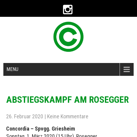
MENU
ABSTIEGSKAMPF AM ROSEGGER
26. Februar 2020
|
Keine Kommentare
Concordia – Spvgg. Griesheim
Sonntag, 1. März 2020 (15 Uhr), Rosegger