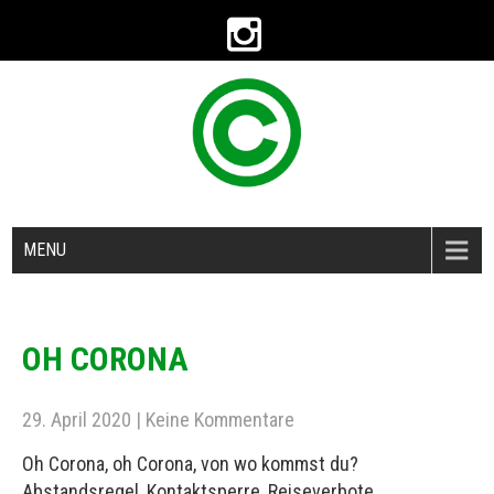
MENU
OH CORONA
29. April 2020
|
Keine Kommentare
Oh Corona, oh Corona, von wo kommst du?
Abstandsregel, Kontaktsperre, Reiseverbote