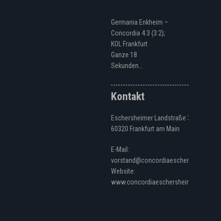
Germania Enkheim –
Concordia 4:3 (3:2);
KOL Frankfurt
Ganze 18
Sekunden…
Kontakt
Eschersheimer Landstraße 328
60320 Frankfurt am Main
E-Mail:
vorstand@concordiaeschersheim.de
Website:
www.concordiaeschersheim.de