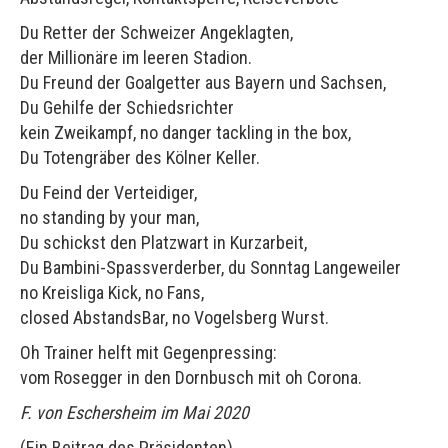
Du Retter der Schweizer Angeklagten,
der Millionäre im leeren Stadion.
Du Freund der Goalgetter aus Bayern und Sachsen,
Du Gehilfe der Schiedsrichter
kein Zweikampf, no danger tackling in the box,
Du Totengräber des Kölner Keller.
Du Feind der Verteidiger,
no standing by your man,
Du schickst den Platzwart in Kurzarbeit,
Du Bambini-Spassverderber, du Sonntag Langeweiler
no Kreisliga Kick, no Fans,
closed AbstandsBar, no Vogelsberg Wurst.
Oh Trainer helft mit Gegenpressing:
vom Rosegger in den Dornbusch mit oh Corona.
F. von Eschersheim im Mai 2020
(Ein Beitrag des Präsidenten)