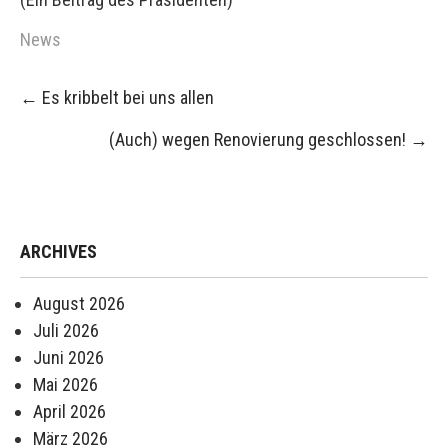
News
Post
←
Es kribbelt bei uns allen
navigation
(Auch) wegen Renovierung geschlossen!
→
ARCHIVES
August 2026
Juli 2026
Juni 2026
Mai 2026
April 2026
März 2026