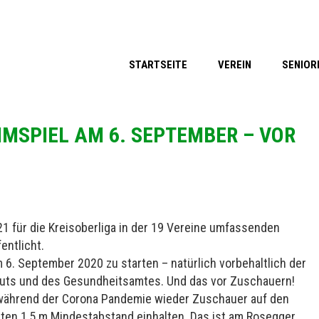
STARTSEITE
VEREIN
SENIOR
MSPIEL AM 6. SEPTEMBER – VOR
1 für die Kreisoberliga in der 19 Vereine umfassenden
entlicht.
6. September 2020 zu starten – natürlich vorbehaltlich der
tituts und des Gesundheitsamtes. Und das vor Zuschauern!
 während der Corona Pandemie wieder Zuschauer auf den
rten 1,5 m Mindestabstand einhalten. Das ist am Rosegger