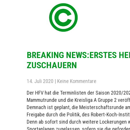
BREAKING NEWS:ERSTES HEI
ZUSCHAUERN
14. Juli 2020
|
Keine Kommentare
Der HFV hat die Terminlisten der Saison 2020/202
Mammutrunde und die Kreisliga A Gruppe 2 veröff
Demnach ist geplant, die Meisterschaftsrunde am 
Freigabe durch die Politik, des Robert-Koch-Ins
Denn ab sofort sind durch weitere Lockerungen
Sportanlagen zugelassen, sofern sie die geforde