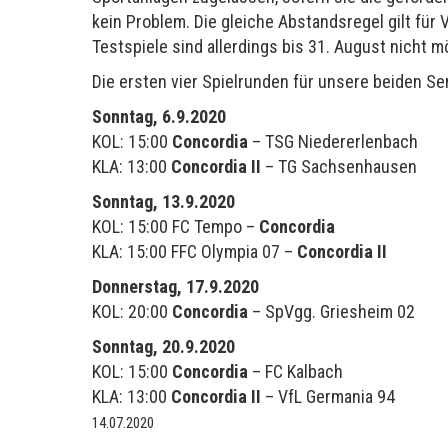
kein Problem. Die gleiche Abstandsregel gilt für
Testspiele sind allerdings bis 31. August nicht m
Die ersten vier Spielrunden für unsere beiden 
Sonntag, 6.9.2020
KOL: 15:00
Concordia
– TSG Niedererlenbach
KLA: 13:00
Concordia II
– TG Sachsenhausen
Sonntag, 13.9.2020
KOL: 15:00 FC Tempo –
Concordia
KLA: 15:00 FFC Olympia 07 –
Concordia II
Donnerstag, 17.9.2020
KOL: 20:00
Concordia
– SpVgg. Griesheim 02
Sonntag, 20.9.2020
KOL: 15:00
Concordia
– FC Kalbach
KLA: 13:00
Concordia II
– VfL Germania 94
14.07.2020