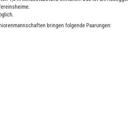
 Vereinsheime.
öglich.
Seniorenmannschaften bringen folgende Paarungen: