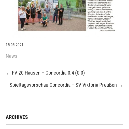
18.08.2021
News
Post
←
FV 20 Hausen – Concordia 0:4 (0:0)
navigation
Spieltagsvorschau:Concordia – SV Viktoria Preußen
→
ARCHIVES