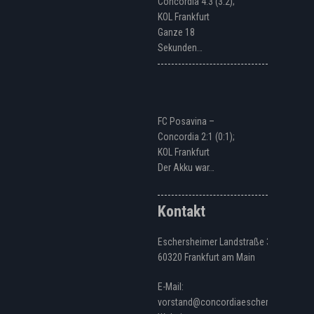
Concordia 4:3 (3:2);
KOL Frankfurt
Ganze 18
Sekunden…
FC Posavina –
Concordia 2:1 (0:1);
KOL Frankfurt
Der Akku war…
Kontakt
Eschersheimer Landstraße 328
60320 Frankfurt am Main
E-Mail:
vorstand@concordiaeschersheim.de