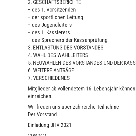
2. GESCHÄFTSBERICHTE
– des 1. Vorsitzenden
– der sportlichen Leitung
– des Jugendleiters
– des 1. Kassierers
– des Sprechers der Kassenprüfung
3. ENTLASTUNG DES VORSTANDES
4. WAHL DES WAHLLEITERS
5. NEUWAHLEN DES VORSTANDES UND DER KAS
6. WEITERE ANTRÄGE
7. VERSCHIEDENES
Mitglieder ab vollendetem 16. Lebensjahr könne
einreichen.
Wir freuen uns über zahlreiche Teilnahme
Der Vorstand
Einladung JHV 2021