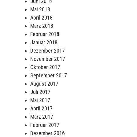
Juni 2018
Mai 2018
April 2018
März 2018
Februar 2018
Januar 2018
Dezember 2017
November 2017
Oktober 2017
September 2017
August 2017
Juli 2017
Mai 2017
April 2017
März 2017
Februar 2017
Dezember 2016