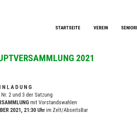
STARTSEITE
VEREIN
SENIOR
AUPTVERSAMMLUNG 2021
I N L A D U N G
Nr. 2 und 3 der Satzung
RSAMMLUNG
mit Vorstandswahlen
ER 2021, 21:30 Uhr
im Zelt/AbseitsBar