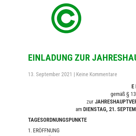
EINLADUNG ZUR JAHRESH
13. September 2021
|
Keine Kommentare
E 
gemäß § 13 
zur
JAHRESHAUPTVE
am
DIENSTAG, 21. SEPTEMB
TAGESORDNUNGSPUNKTE
1. ERÖFFNUNG