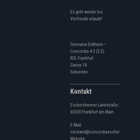
Es geht wieder los
Vorfreude erlaubt!
Germania Enkheim –
Concordia 4:3 (3:2);
KOL Frankfurt
Ganze 18
Sekunden…
Kontakt
Eschersheimer Landstraße 328
60320 Frankfurt am Main
E-Mail:
vorstand@concordiaeschersheim.de
Website: