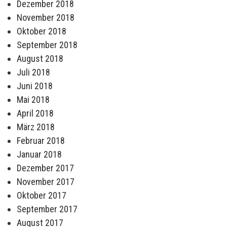
Dezember 2018
November 2018
Oktober 2018
September 2018
August 2018
Juli 2018
Juni 2018
Mai 2018
April 2018
März 2018
Februar 2018
Januar 2018
Dezember 2017
November 2017
Oktober 2017
September 2017
August 2017