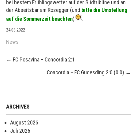
bei bestem Frühlingswetter auf der Südtribüne und an
der Abseitsbar am Rosegger (und
bitte die Umstellung
auf die Sommerzeit beachten
)
.
24.03.2022
News
Post
←
FC Posavina – Concordia 2:1
navigation
Concordia – FC Gudesding 2:0 (0:0)
→
ARCHIVES
August 2026
Juli 2026