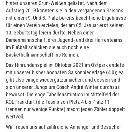
hinter unseren Grün-Weißen gelistet. Nach dem
Aufstieg 2019 konnten sie in den vergangenen Saisons
mit einem 9. Und 8. Platz bereits beachtliche Ergebnisse
für einen Verein erzielen, der am 05. Januar erst seinen
10. Geburtstag feiern durfte. Neben einer
Damenmannschaft, drei Jugend- und drei Herrenteams
im Fußball schicken sie auch noch eine
Basketballmannschaft ins Rennen.
Das Hinrundenspiel im Oktober 2021 im Ostpark endete
mit unserer bisher höchsten Saisonniederlage (4:0); es
gibt also einige wiedergutzumachen, und dessen sind
sich unserer Jungs um Coach André Winter durchaus
bewusst. Die enge Tabellensituation im Mittelfeld der
KOL Frankfurt (die Teams von Platz 4 bis Platz 11
trennen nur wenige Punkte) macht jeden Zähler doppelt
wertvoll.
Wir freuen uns auf zahlreiche Anhänger und Besucher