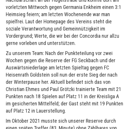
vorletzten Mittwoch gegen Germania Enkheim einen 3:1
Heimsieg feiern; am letzten Wochenende war man
spielfrei. Laut der Homepage des Vereins steht die
soziale Verantwortung und Gemeinnützigkeit im
Vordergrund; Werte, die wir bei der Concordia nur allzu
gerne vorleben und unterstützen.
Zu unserem Team: Nach der Punkteteilung vor zwei
Wochen gegen die Reserve der FG Seckbach und der
Auswärtsniederlage am letzten Spieltag gegen FC
Heisenrath Goldstein soll nun der erste Sieg der nach
der Winterpause her. Aktuell befindet sich das von
Christian Ehmes und Paul Grötzki trainierte Team mit 21
Punkten nach 18 Spielen auf Platz 11 in der Kreisliga A
im gesicherten Mittelfeld; der Gast steht mit 19 Punkten
auf Platz 12 in Lauerstellung.
Im Oktober 2021 musste sich unserer Reserve durch
einen späten Treffer (83. Minute) ohne Zählbares von