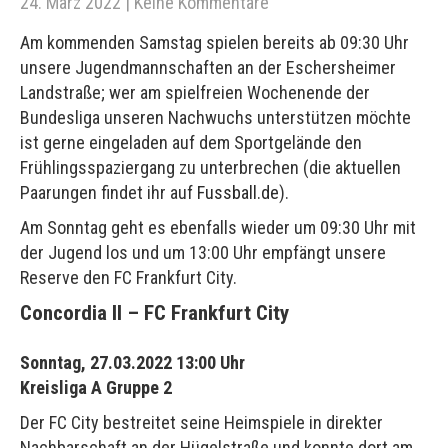
24. März 2022
|
Keine Kommentare
Am kommenden Samstag spielen bereits ab 09:30 Uhr
unsere Jugendmannschaften an der Eschersheimer
Landstraße; wer am spielfreien Wochenende der
Bundesliga unseren Nachwuchs unterstützen möchte
ist gerne eingeladen auf dem Sportgelände den
Frühlingsspaziergang zu unterbrechen (die aktuellen
Paarungen findet ihr auf
Fussball.de
).
Am Sonntag geht es ebenfalls wieder um 09:30 Uhr mit
der Jugend los und um 13:00 Uhr empfängt unsere
Reserve den FC Frankfurt City.
Concordia II – FC Frankfurt City
Sonntag, 27.03.2022 13:00 Uhr
Kreisliga A Gruppe 2
Der FC City bestreitet seine Heimspiele in direkter
Nachbarschaft an der Hügelstraße und konnte dort am