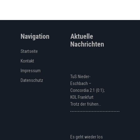
Navigation
Aktuelle
Nachrichten
Startseite
Kontakt
Impressum
TuS Nieder-
Datenschutz
Eschbach –
Concordia 2:1 (0:1);
KOL Frankfurt
Trotz der frühen…
Es geht wieder los