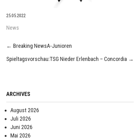
25.05.2022
News
Post
←
Breaking NewsA-Junioren
navigation
Spieltagsvorschau:TSG Nieder Erlenbach – Concordia
→
ARCHIVES
August 2026
Juli 2026
Juni 2026
Mai 2026