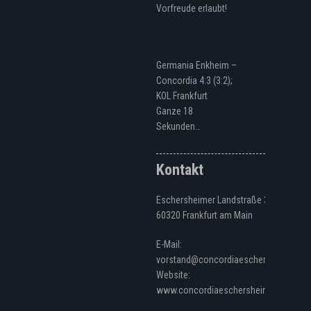
Vorfreude erlaubt!
Germania Enkheim –
Concordia 4:3 (3:2);
KOL Frankfurt
Ganze 18
Sekunden…
Kontakt
Eschersheimer Landstraße 328
60320 Frankfurt am Main
E-Mail:
vorstand@concordiaeschersheim.de
Website:
www.concordiaeschersheim.de