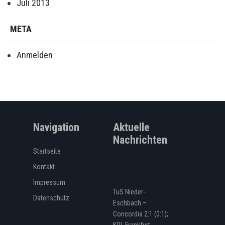
Juli 2013
META
Anmelden
Navigation
Aktuelle
Nachrichten
Startseite
Kontakt
Impressum
TuS Nieder-
Datenschutz
Eschbach –
Concordia 2:1 (0:1);