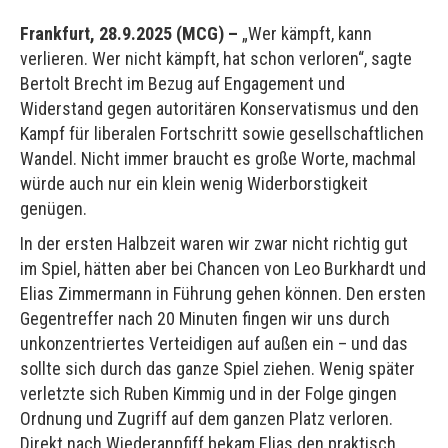
Frankfurt, 28.9.2025 (MCG) –
„Wer kämpft, kann
verlieren. Wer nicht kämpft, hat schon verloren“, sagte
Bertolt Brecht im Bezug auf Engagement und
Widerstand gegen autoritären Konservatismus und den
Kampf für liberalen Fortschritt sowie gesellschaftlichen
Wandel. Nicht immer braucht es große Worte, machmal
würde auch nur ein klein wenig Widerborstigkeit
genügen.
In der ersten Halbzeit waren wir zwar nicht richtig gut
im Spiel, hätten aber bei Chancen von Leo Burkhardt und
Elias Zimmermann in Führung gehen können. Den ersten
Gegentreffer nach 20 Minuten fingen wir uns durch
unkonzentriertes Verteidigen auf außen ein – und das
sollte sich durch das ganze Spiel ziehen. Wenig später
verletzte sich Ruben Kimmig und in der Folge gingen
Ordnung und Zugriff auf dem ganzen Platz verloren.
Direkt nach Wiederanpfiff bekam Elias den praktisch