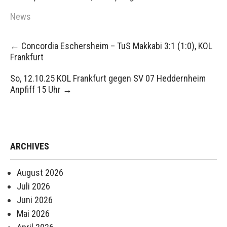
News
Post
←
Concordia Eschersheim – TuS Makkabi 3:1 (1:0), KOL
navigation
Frankfurt
So, 12.10.25 KOL Frankfurt gegen SV 07 Heddernheim
Anpfiff 15 Uhr
→
ARCHIVES
August 2026
Juli 2026
Juni 2026
Mai 2026