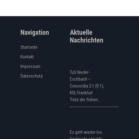
Navigation
Aktuelle
Nachrichten
Startseite
Kontakt
Impressum
TuS Nieder-
Datenschutz
Eschbach –
Concordia 2:1 (0:1);
KOL Frankfurt
Trotz der frühen…
Es geht wieder los