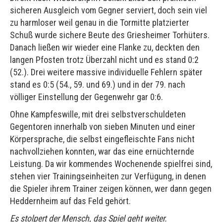
sicheren Ausgleich vom Gegner serviert, doch sein viel
zu harmloser weil genau in die Tormitte platzierter
Schuß wurde sichere Beute des Griesheimer Torhüters.
Danach ließen wir wieder eine Flanke zu, deckten den
langen Pfosten trotz Überzahl nicht und es stand 0:2
(52.). Drei weitere massive individuelle Fehlern später
stand es 0:5 (54., 59. und 69.) und in der 79. nach
völliger Einstellung der Gegenwehr gar 0:6.
Ohne Kampfeswille, mit drei selbstverschuldeten
Gegentoren innerhalb von sieben Minuten und einer
Körpersprache, die selbst eingefleischte Fans nicht
nachvollziehen konnten, war das eine ernüchternde
Leistung. Da wir kommendes Wochenende spielfrei sind,
stehen vier Trainingseinheiten zur Verfügung, in denen
die Spieler ihrem Trainer zeigen können, wer dann gegen
Heddernheim auf das Feld gehört.
Es stolpert der Mensch, das Spiel geht weiter.