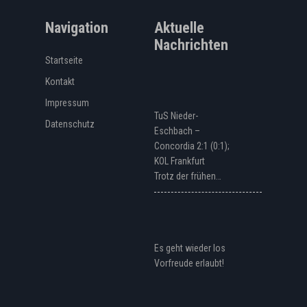
Navigation
Aktuelle
Nachrichten
Startseite
Kontakt
Impressum
TuS Nieder-
Datenschutz
Eschbach –
Concordia 2:1 (0:1);
KOL Frankfurt
Trotz der frühen…
Es geht wieder los
Vorfreude erlaubt!