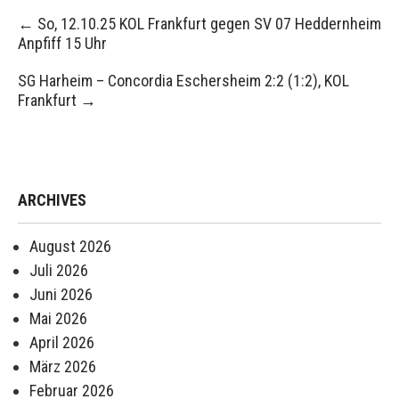
Post
←
So, 12.10.25 KOL Frankfurt gegen SV 07 Heddernheim
navigation
Anpfiff 15 Uhr
SG Harheim – Concordia Eschersheim 2:2 (1:2), KOL
Frankfurt
→
ARCHIVES
August 2026
Juli 2026
Juni 2026
Mai 2026
April 2026
März 2026
Februar 2026