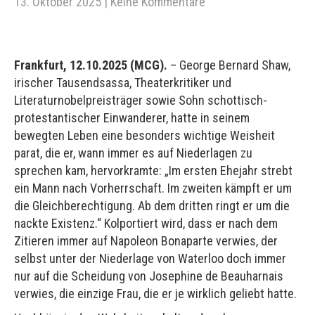
13. Oktober 2025
|
Keine Kommentare
Frankfurt, 12.10.2025 (MCG).
– George Bernard Shaw,
irischer Tausendsassa, Theaterkritiker und
Literaturnobelpreisträger sowie Sohn schottisch-
protestantischer Einwanderer, hatte in seinem
bewegten Leben eine besonders wichtige Weisheit
parat, die er, wann immer es auf Niederlagen zu
sprechen kam, hervorkramte: „Im ersten Ehejahr strebt
ein Mann nach Vorherrschaft. Im zweiten kämpft er um
die Gleichberechtigung. Ab dem dritten ringt er um die
nackte Existenz.“ Kolportiert wird, dass er nach dem
Zitieren immer auf Napoleon Bonaparte verwies, der
selbst unter der Niederlage von Waterloo doch immer
nur auf die Scheidung von Josephine de Beauharnais
verwies, die einzige Frau, die er je wirklich geliebt hatte.