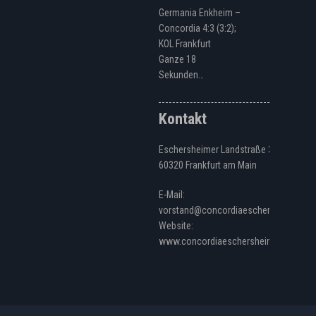
Germania Enkheim –
Concordia 4:3 (3:2);
KOL Frankfurt
Ganze 18
Sekunden…
Kontakt
Eschersheimer Landstraße 328
60320 Frankfurt am Main
E-Mail:
vorstand@concordiaeschersheim.de
Website:
www.concordiaeschersheim.de