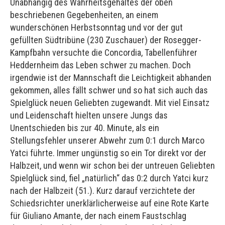
Unabhängig des Wahrheitsgehaltes der oben
beschriebenen Gegebenheiten, an einem
wunderschönen Herbstsonntag und vor der gut
gefüllten Südtribüne (230 Zuschauer) der Rosegger-
Kampfbahn versuchte die Concordia, Tabellenführer
Heddernheim das Leben schwer zu machen. Doch
irgendwie ist der Mannschaft die Leichtigkeit abhanden
gekommen, alles fällt schwer und so hat sich auch das
Spielglück neuen Geliebten zugewandt. Mit viel Einsatz
und Leidenschaft hielten unsere Jungs das
Unentschieden bis zur 40. Minute, als ein
Stellungsfehler unserer Abwehr zum 0:1 durch Marco
Yatci führte. Immer ungünstig so ein Tor direkt vor der
Halbzeit, und wenn wir schon bei der untreuen Geliebten
Spielglück sind, fiel „natürlich“ das 0:2 durch Yatci kurz
nach der Halbzeit (51.). Kurz darauf verzichtete der
Schiedsrichter unerklärlicherweise auf eine Rote Karte
für Giuliano Amante, der nach einem Faustschlag