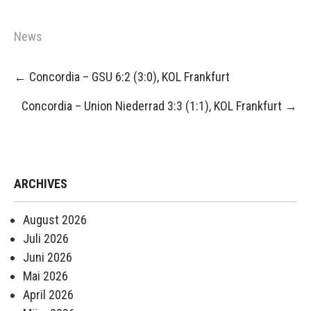
News
Post
←
Concordia – GSU 6:2 (3:0), KOL Frankfurt
navigation
Concordia – Union Niederrad 3:3 (1:1), KOL Frankfurt
→
ARCHIVES
August 2026
Juli 2026
Juni 2026
Mai 2026
April 2026