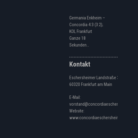
Germania Enkheim –
Concordia 4:3 (3:2);
KOL Frankfurt
Ganze 18
Sekunden…
Kontakt
Eschersheimer Landstraße 328
60320 Frankfurt am Main
E-Mail:
vorstand@concordiaeschersheim.de
Website:
www.concordiaeschersheim.de