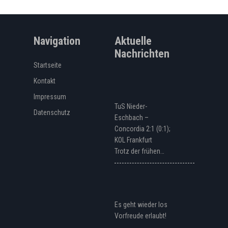
Navigation
Aktuelle
Nachrichten
Startseite
Kontakt
Impressum
TuS Nieder-
Datenschutz
Eschbach –
Concordia 2:1 (0:1);
KOL Frankfurt
Trotz der frühen…
Es geht wieder los
Vorfreude erlaubt!