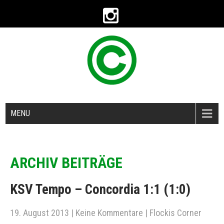
MENU
ARCHIV BEITRÄGE
KSV Tempo – Concordia 1:1 (1:0)
19. August 2013
|
Keine Kommentare
|
Flockis Corner