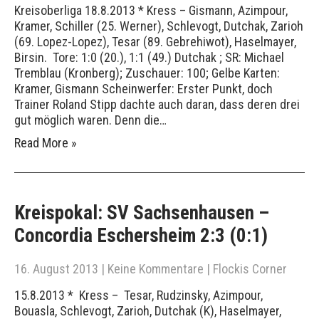
Kreisoberliga 18.8.2013 * Kress – Gismann, Azimpour,
Kramer, Schiller (25. Werner), Schlevogt, Dutchak, Zarioh
(69. Lopez-Lopez), Tesar (89. Gebrehiwot), Haselmayer,
Birsin. Tore: 1:0 (20.), 1:1 (49.) Dutchak ; SR: Michael
Tremblau (Kronberg); Zuschauer: 100; Gelbe Karten:
Kramer, Gismann Scheinwerfer: Erster Punkt, doch
Trainer Roland Stipp dachte auch daran, dass deren drei
gut möglich waren. Denn die…
Read More »
Kreispokal: SV Sachsenhausen –
Concordia Eschersheim 2:3 (0:1)
16. August 2013
|
Keine Kommentare
|
Flockis Corner
15.8.2013 * Kress – Tesar, Rudzinsky, Azimpour,
Bouasla, Schlevogt, Zarioh, Dutchak (K), Haselmayer,