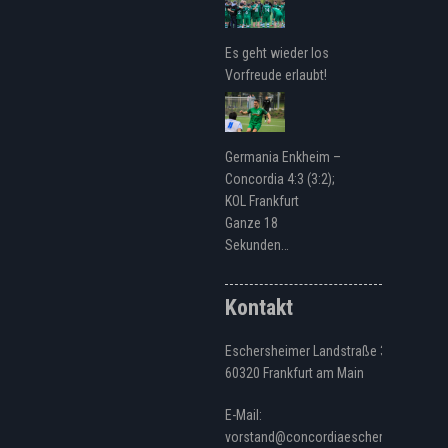
Es geht wieder los
Vorfreude erlaubt!
Germania Enkheim –
Concordia 4:3 (3:2);
KOL Frankfurt
Ganze 18
Sekunden…
Kontakt
Eschersheimer Landstraße 328
60320 Frankfurt am Main
E-Mail:
vorstand@concordiaeschersheim.de