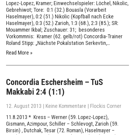
Lopez-Lopez, Kramer; Einwechselspieler: Löchel, Nikolic,
Gebrehiwot; Tore: 0:1 (32.) Bouasla (Vorarbeit
Haselmayer), 0:2 (51.) Nikolic (Kopfball nach Ecke
Haselmayer), 0:3 (52.) Zarioh, 1:3 (68.), 2:3 (85.); SR:
Mouammer Ikbal; Zuschauer: 31; besonderes
Vorkommnis: Kramer (62. gelb/rot) Concordia-Trainer
Roland Stipp: „Nächste Pokalstation Serkevtin,…
Read More »
Concordia Eschersheim – TuS
Makkabi 2:4 (1:1)
12. August 2013
|
Keine Kommentare
|
Flockis Corner
11.8.2013 * Kress – Werner (59. Lopez-Lopez),
Gismann, Azimpour, Schiller – Schlevogt, Zarioh (59.
Birsin) , Dutchak, Tesar (72. Roman), Haselmayer –