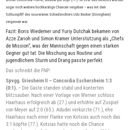
sogar noch weitere hochkarätige Chancen vergeben – was mit dem
Schlusspfiff des souveränen Schiedsrichters Udo Becker (Dörnigheim)
vergessen war.
Fazit: Boris Wiedemer und Yuriy Dutchak bekamen von
Azze Zarioh und Simon Kramer Unterstützung als „Chefs
de Mission“, was der Mannschaft gegen einen starken
Gegner gut tat. Die Mischung aus Routine und
jugendlichem Sturm und Drang passte perfekt.
Das schreibt die FNP:
Spvgg. Griesheim II – Concordia Eschersheim 1:3
(0:1).
– Die Gäste standen stabil und konterten
blitzsauber. Nach einer Vorlage von Werner schloss
Haarhaus erfolgreich ab (27.) und erhöhte auf Zuspiel
von Meyer auf 2:0 (65.). Adudei verkürzte (71.), ehe
Haarhaus nach einer Flanke von Kotsias auch noch das
3:1 köpfte (77.). Kotsias hatte noch die Chance