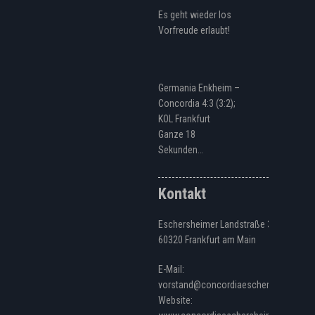
Es geht wieder los
Vorfreude erlaubt!
Germania Enkheim –
Concordia 4:3 (3:2);
KOL Frankfurt
Ganze 18
Sekunden…
Kontakt
Eschersheimer Landstraße 328
60320 Frankfurt am Main
E-Mail:
vorstand@concordiaeschersheim.de
Website: