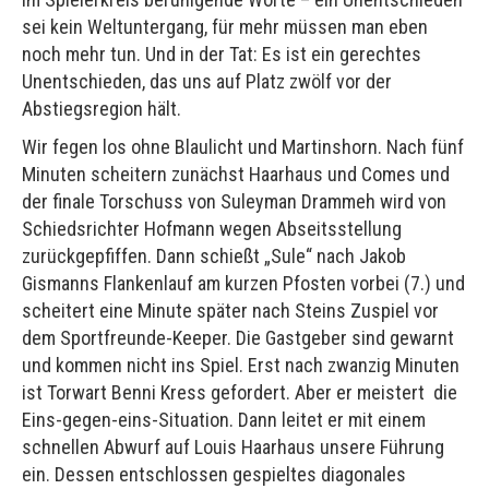
sei kein Weltuntergang, für mehr müssen man eben
noch mehr tun. Und in der Tat: Es ist ein gerechtes
Unentschieden, das uns auf Platz zwölf vor der
Abstiegsregion hält.
Wir fegen los ohne Blaulicht und Martinshorn. Nach fünf
Minuten scheitern zunächst Haarhaus und Comes und
der finale Torschuss von Suleyman Drammeh wird von
Schiedsrichter Hofmann wegen Abseitsstellung
zurückgepfiffen. Dann schießt „Sule“ nach Jakob
Gismanns Flankenlauf am kurzen Pfosten vorbei (7.) und
scheitert eine Minute später nach Steins Zuspiel vor
dem Sportfreunde-Keeper. Die Gastgeber sind gewarnt
und kommen nicht ins Spiel. Erst nach zwanzig Minuten
ist Torwart Benni Kress gefordert. Aber er meistert die
Eins-gegen-eins-Situation. Dann leitet er mit einem
schnellen Abwurf auf Louis Haarhaus unsere Führung
ein. Dessen entschlossen gespieltes diagonales