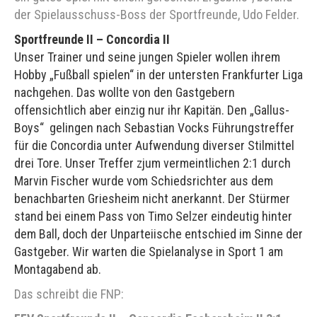
der Spielausschuss-Boss der Sportfreunde, Udo Felder.
Sportfreunde II – Concordia II
Unser Trainer und seine jungen Spieler wollen ihrem
Hobby „Fußball spielen“ in der untersten Frankfurter Liga
nachgehen. Das wollte von den Gastgebern
offensichtlich aber einzig nur ihr Kapitän. Den „Gallus-
Boys“ gelingen nach Sebastian Vocks Führungstreffer
für die Concordia unter Aufwendung diverser Stilmittel
drei Tore. Unser Treffer zjum vermeintlichen 2:1 durch
Marvin Fischer wurde vom Schiedsrichter aus dem
benachbarten Griesheim nicht anerkannt. Der Stürmer
stand bei einem Pass von Timo Selzer eindeutig hinter
dem Ball, doch der Unparteiische entschied im Sinne der
Gastgeber. Wir warten die Spielanalyse in Sport 1 am
Montagabend ab.
Das schreibt die FNP: