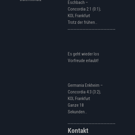
Eschbach –
Concordia 2:1 (0:1);
KOL Frankfurt
Trotz der frühen…
Es geht wieder los
Vorfreude erlaubt!
Germania Enkheim –
Concordia 4:3 (3:2);
KOL Frankfurt
Ganze 18
Sekunden…
Kontakt