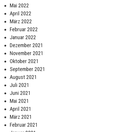
Mai 2022
April 2022
März 2022
Februar 2022
Januar 2022
Dezember 2021
November 2021
Oktober 2021
September 2021
August 2021
Juli 2021
Juni 2021
Mai 2021
April 2021
März 2021
Februar 2021