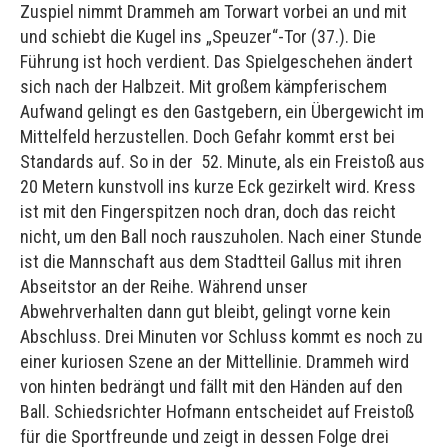
Zuspiel nimmt Drammeh am Torwart vorbei an und mit
und schiebt die Kugel ins „Speuzer“-Tor (37.). Die
Führung ist hoch verdient. Das Spielgeschehen ändert
sich nach der Halbzeit. Mit großem kämpferischem
Aufwand gelingt es den Gastgebern, ein Übergewicht im
Mittelfeld herzustellen. Doch Gefahr kommt erst bei
Standards auf. So in der 52. Minute, als ein Freistoß aus
20 Metern kunstvoll ins kurze Eck gezirkelt wird. Kress
ist mit den Fingerspitzen noch dran, doch das reicht
nicht, um den Ball noch rauszuholen. Nach einer Stunde
ist die Mannschaft aus dem Stadtteil Gallus mit ihren
Abseitstor an der Reihe. Während unser
Abwehrverhalten dann gut bleibt, gelingt vorne kein
Abschluss. Drei Minuten vor Schluss kommt es noch zu
einer kuriosen Szene an der Mittellinie. Drammeh wird
von hinten bedrängt und fällt mit den Händen auf den
Ball. Schiedsrichter Hofmann entscheidet auf Freistoß
für die Sportfreunde und zeigt in dessen Folge drei