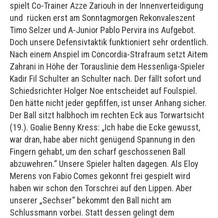
spielt Co-Trainer Azze Zariouh in der Innenverteidigung
und rücken erst am Sonntagmorgen Rekonvaleszent
Timo Selzer und A-Junior Pablo Pervira ins Aufgebot.
Doch unsere Defensivtaktik funktioniert sehr ordentlich.
Nach einem Anspiel im Concordia-Strafraum setzt Aitem
Zahrani in Höhe der Torauslinie dem Hessenliga-Spieler
Kadir Fil Schulter an Schulter nach. Der fällt sofort und
Schiedsrichter Holger Noe entscheidet auf Foulspiel.
Den hätte nicht jeder gepfiffen, ist unser Anhang sicher.
Der Ball sitzt halbhoch im rechten Eck aus Torwartsicht
(19.). Goalie Benny Kress: „Ich habe die Ecke gewusst,
war dran, habe aber nicht genügend Spannung in den
Fingern gehabt, um den scharf geschossenen Ball
abzuwehren.“ Unsere Spieler halten dagegen. Als Eloy
Merens von Fabio Comes gekonnt frei gespielt wird
haben wir schon den Torschrei auf den Lippen. Aber
unserer „Sechser“ bekommt den Ball nicht am
Schlussmann vorbei. Statt dessen gelingt dem