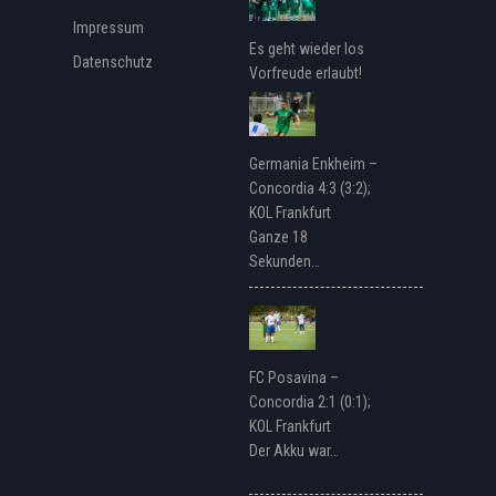
Impressum
Es geht wieder los
Datenschutz
Vorfreude erlaubt!
Germania Enkheim –
Concordia 4:3 (3:2);
KOL Frankfurt
Ganze 18
Sekunden…
FC Posavina –
Concordia 2:1 (0:1);
KOL Frankfurt
Der Akku war…