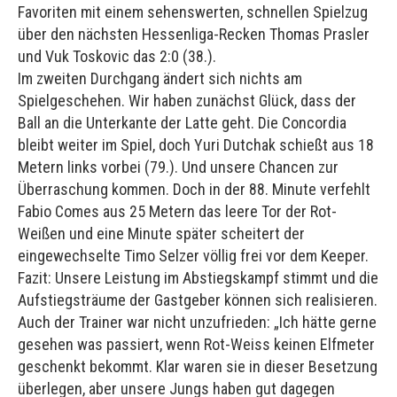
Favoriten mit einem sehenswerten, schnellen Spielzug
über den nächsten Hessenliga-Recken Thomas Prasler
und Vuk Toskovic das 2:0 (38.).
Im zweiten Durchgang ändert sich nichts am
Spielgeschehen. Wir haben zunächst Glück, dass der
Ball an die Unterkante der Latte geht. Die Concordia
bleibt weiter im Spiel, doch Yuri Dutchak schießt aus 18
Metern links vorbei (79.). Und unsere Chancen zur
Überraschung kommen. Doch in der 88. Minute verfehlt
Fabio Comes aus 25 Metern das leere Tor der Rot-
Weißen und eine Minute später scheitert der
eingewechselte Timo Selzer völlig frei vor dem Keeper.
Fazit: Unsere Leistung im Abstiegskampf stimmt und die
Aufstiegsträume der Gastgeber können sich realisieren.
Auch der Trainer war nicht unzufrieden: „Ich hätte gerne
gesehen was passiert, wenn Rot-Weiss keinen Elfmeter
geschenkt bekommt. Klar waren sie in dieser Besetzung
überlegen, aber unsere Jungs haben gut dagegen