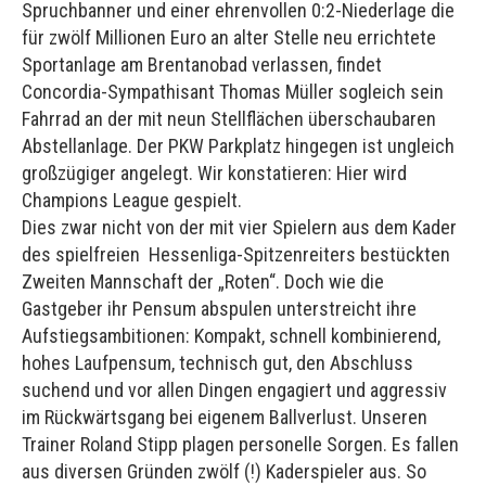
Spruchbanner und einer ehrenvollen 0:2-Niederlage die
für zwölf Millionen Euro an alter Stelle neu errichtete
Sportanlage am Brentanobad verlassen, findet
Concordia-Sympathisant Thomas Müller sogleich sein
Fahrrad an der mit neun Stellflächen überschaubaren
Abstellanlage. Der PKW Parkplatz hingegen ist ungleich
großzügiger angelegt. Wir konstatieren: Hier wird
Champions League gespielt.
Dies zwar nicht von der mit vier Spielern aus dem Kader
des spielfreien Hessenliga-Spitzenreiters bestückten
Zweiten Mannschaft der „Roten“. Doch wie die
Gastgeber ihr Pensum abspulen unterstreicht ihre
Aufstiegsambitionen: Kompakt, schnell kombinierend,
hohes Laufpensum, technisch gut, den Abschluss
suchend und vor allen Dingen engagiert und aggressiv
im Rückwärtsgang bei eigenem Ballverlust. Unseren
Trainer Roland Stipp plagen personelle Sorgen. Es fallen
aus diversen Gründen zwölf (!) Kaderspieler aus. So