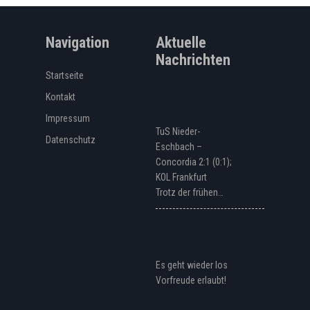
Navigation
Aktuelle
Nachrichten
Startseite
Kontakt
Impressum
TuS Nieder-
Datenschutz
Eschbach –
Concordia 2:1 (0:1);
KOL Frankfurt
Trotz der frühen…
Es geht wieder los
Vorfreude erlaubt!