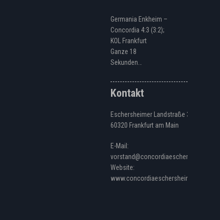
Germania Enkheim –
Concordia 4:3 (3:2);
KOL Frankfurt
Ganze 18
Sekunden…
Kontakt
Eschersheimer Landstraße 328
60320 Frankfurt am Main
E-Mail:
vorstand@concordiaeschersheim.de
Website:
www.concordiaeschersheim.de