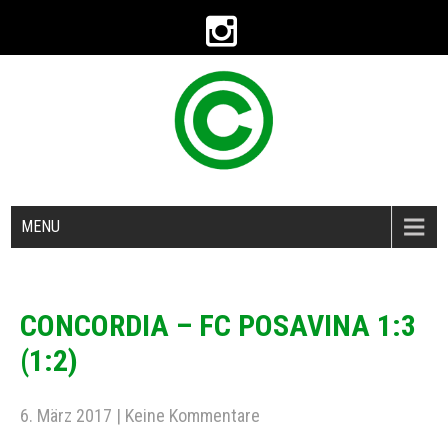
MENU
CONCORDIA – FC POSAVINA 1:3
(1:2)
6. März 2017
|
Keine Kommentare