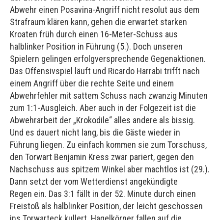
Abwehr einen Posavina-Angriff nicht resolut aus dem
Strafraum klären kann, gehen die erwartet starken
Kroaten früh durch einen 16-Meter-Schuss aus
halblinker Position in Führung (5.). Doch unseren
Spielern gelingen erfolgversprechende Gegenaktionen.
Das Offensivspiel läuft und Ricardo Harrabi trifft nach
einem Angriff über die rechte Seite und einem
Abwehrfehler mit sattem Schuss nach zwanzig Minuten
zum 1:1-Ausgleich. Aber auch in der Folgezeit ist die
Abwehrarbeit der „Krokodile“ alles andere als bissig.
Und es dauert nicht lang, bis die Gäste wieder in
Führung liegen. Zu einfach kommen sie zum Torschuss,
den Torwart Benjamin Kress zwar pariert, gegen den
Nachschuss aus spitzem Winkel aber machtlos ist (29.).
Dann setzt der vom Wetterdienst angekündigte
Regen ein. Das 3:1 fällt in der 52. Minute durch einen
Freistoß als halblinker Position, der leicht geschossen
ins Torwarteck kullert. Hagelkörner fallen auf die