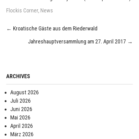
Flockis Corner
,
News
Post
←
Kroatische Gäste aus dem Riederwald
navigation
Jahreshauptversammlung am 27. April 2017
→
ARCHIVES
August 2026
Juli 2026
Juni 2026
Mai 2026
April 2026
März 2026